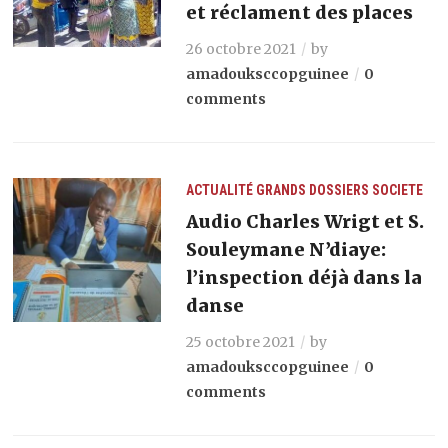
et réclament des places
26 octobre 2021
by
amadouksccopguinee
0
comments
ACTUALITÉ
GRANDS DOSSIERS
SOCIETE
Audio Charles Wrigt et S.
Souleymane N’diaye:
l’inspection déjà dans la
danse
25 octobre 2021
by
amadouksccopguinee
0
comments