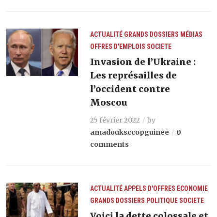
ACTUALITÉ
GRANDS DOSSIERS
MÉDIAS
OFFRES D'EMPLOIS
SOCIETE
Invasion de l’Ukraine :
Les représailles de
l’occident contre
Moscou
25 février 2022
by
amadouksccopguinee
0
comments
ACTUALITÉ
APPELS D'OFFRES
ECONOMIE
GRANDS DOSSIERS
POLITIQUE
SOCIETE
Voici la dette colossale et