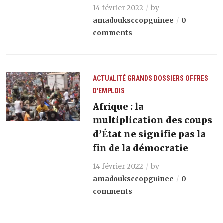
14 février 2022
by
amadouksccopguinee
0
comments
ACTUALITÉ
GRANDS DOSSIERS
OFFRES
D'EMPLOIS
Afrique : la
multiplication des coups
d’État ne signifie pas la
fin de la démocratie
14 février 2022
by
amadouksccopguinee
0
comments