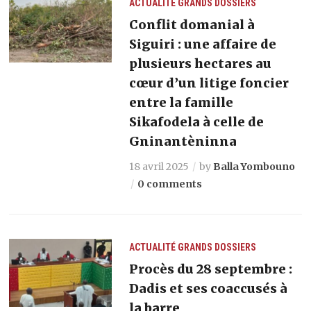
ACTUALITÉ
GRANDS DOSSIERS
Conflit domanial à
Siguiri : une affaire de
plusieurs hectares au
cœur d’un litige foncier
entre la famille
Sikafodela à celle de
Gninantèninna
18 avril 2025
by
Balla Yombouno
0 comments
ACTUALITÉ
GRANDS DOSSIERS
Procès du 28 septembre :
Dadis et ses coaccusés à
la barre