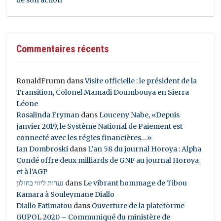
Commentaires récents
RonaldFrumn
dans
Visite officielle : le président de la
Transition, Colonel Mamadi Doumbouya en Sierra
Léone
Rosalinda Fryman
dans
Louceny Nabe, «Depuis
janvier 2019, le Système National de Paiement est
connecté avec les régies financières…»
Ian Dombroski
dans
L’an 58 du journal Horoya : Alpha
Condé offre deux milliards de GNF au journal Horoya
et à l’AGP
נערות ליווי בחולון
dans
Le vibrant hommage de Tibou
Kamara à Souleymane Diallo
Diallo Fatimatou
dans
Ouverture de la plateforme
GUPOL 2020 – Communiqué du ministère de