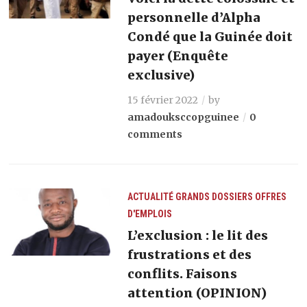
personnelle d’Alpha
Condé que la Guinée doit
payer (Enquête
exclusive)
15 février 2022
by
amadouksccopguinee
0
comments
ACTUALITÉ
GRANDS DOSSIERS
OFFRES
D'EMPLOIS
L’exclusion : le lit des
frustrations et des
conflits. Faisons
attention (OPINION)