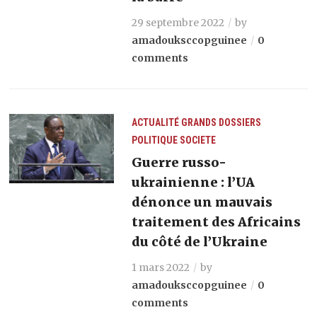
29 septembre 2022
by
amadouksccopguinee
0
comments
ACTUALITÉ
GRANDS DOSSIERS
POLITIQUE
SOCIETE
Guerre russo-
ukrainienne : l’UA
dénonce un mauvais
traitement des Africains
du côté de l’Ukraine
1 mars 2022
by
amadouksccopguinee
0
comments