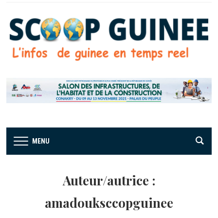
MENU
Auteur/autrice :
amadouksccopguinee