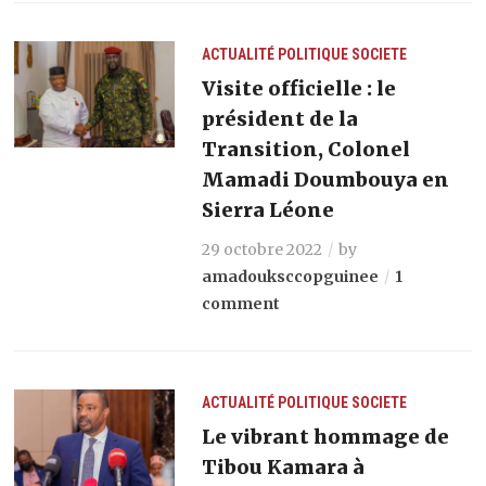
ACTUALITÉ
POLITIQUE
SOCIETE
Visite officielle : le
président de la
Transition, Colonel
Mamadi Doumbouya en
Sierra Léone
29 octobre 2022
by
amadouksccopguinee
1
comment
ACTUALITÉ
POLITIQUE
SOCIETE
Le vibrant hommage de
Tibou Kamara à