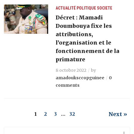
ACTUALITÉ
POLITIQUE
SOCIETE
Décret : Mamadi
Doumbouya fixe les
attributions,
l’organisation et le
fonctionnement de la
primature
8 octobre 2022
by
amadouksccopguinee
0
comments
Next »
1
2
3
…
32