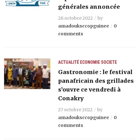
générales annoncée
28 octobre 2022
by
amadouksccopguinee
0
comments
ACTUALITÉ
ECONOMIE
SOCIETE
Gastronomie : le festival
panafricain des grillades
s’ouvre ce vendredi à
Conakry
27 octobre 2022
by
amadouksccopguinee
0
comments