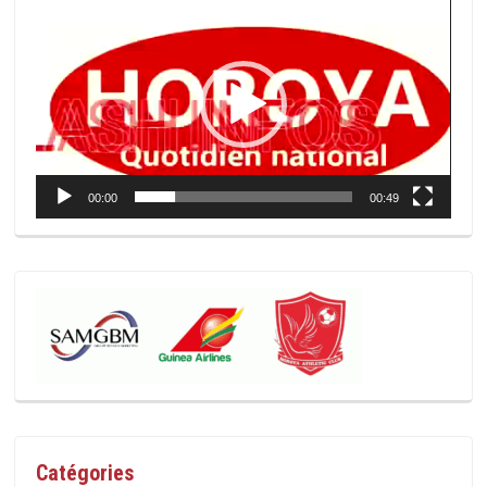
Lecteur
vidéo
00:00
00:49
Catégories