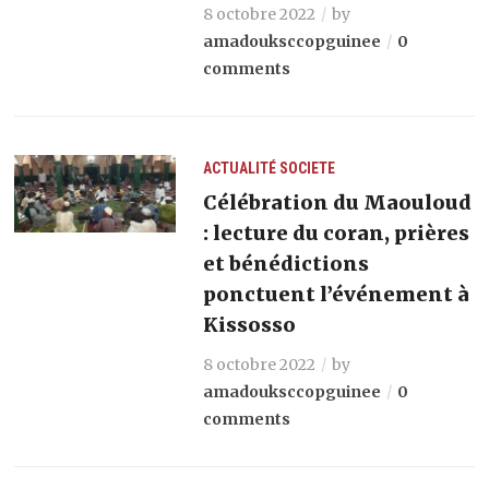
8 octobre 2022
by
amadouksccopguinee
0
comments
ACTUALITÉ
SOCIETE
Célébration du Maouloud
: lecture du coran, prières
et bénédictions
ponctuent l’événement à
Kissosso
8 octobre 2022
by
amadouksccopguinee
0
comments