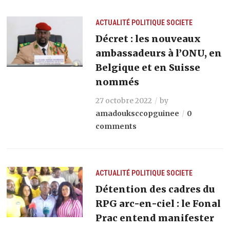
ACTUALITÉ
POLITIQUE
SOCIETE
Décret : les nouveaux
ambassadeurs à l’ONU, en
Belgique et en Suisse
nommés
27 octobre 2022
by
amadouksccopguinee
0
comments
ACTUALITÉ
POLITIQUE
SOCIETE
Détention des cadres du
RPG arc-en-ciel : le Fonal
Prac entend manifester