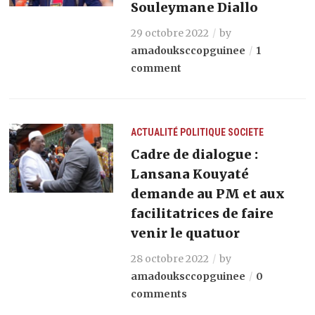
Souleymane Diallo
29 octobre 2022
by
amadouksccopguinee
1
comment
ACTUALITÉ
POLITIQUE
SOCIETE
Cadre de dialogue :
Lansana Kouyaté
demande au PM et aux
facilitatrices de faire
venir le quatuor
28 octobre 2022
by
amadouksccopguinee
0
comments