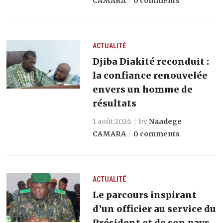
CAMARA
0 comments
ACTUALITÉ
Djiba Diakité reconduit :
la confiance renouvelée
envers un homme de
résultats
1 août 2026
by
Naadege
CAMARA
0 comments
ACTUALITÉ
Le parcours inspirant
d’un officier au service du
Président et de son pays.