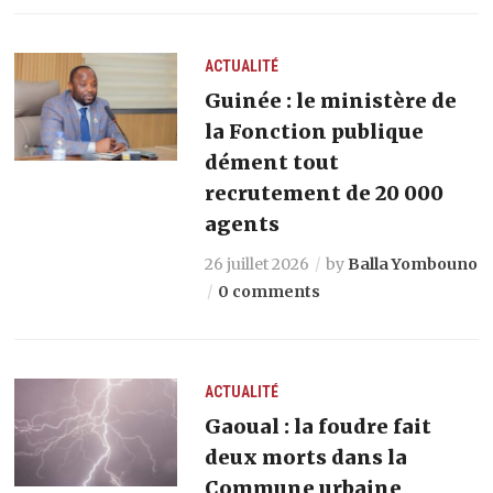
ACTUALITÉ
Guinée : le ministère de
la Fonction publique
dément tout
recrutement de 20 000
agents
26 juillet 2026
by
Balla Yombouno
0 comments
ACTUALITÉ
Gaoual : la foudre fait
deux morts dans la
Commune urbaine