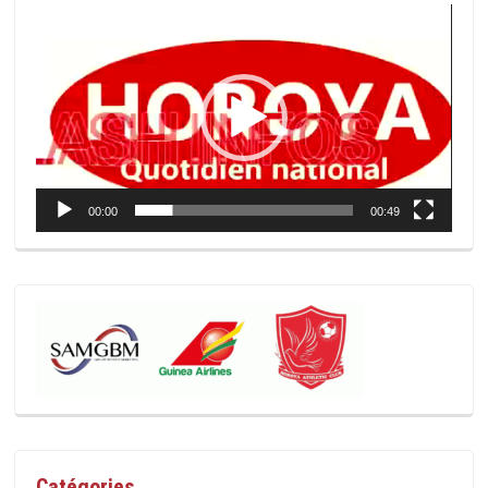
Lecteur
vidéo
00:00
00:49
Catégories