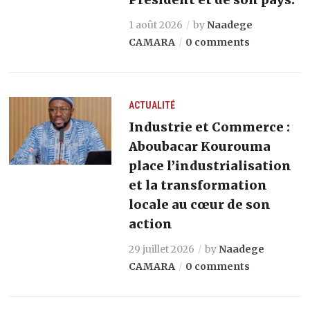
1 août 2026
by
Naadege
CAMARA
0 comments
ACTUALITÉ
Industrie et Commerce :
Aboubacar Kourouma
place l’industrialisation
et la transformation
locale au cœur de son
action
29 juillet 2026
by
Naadege
CAMARA
0 comments