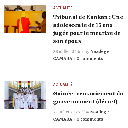
ACTUALITÉ
Tribunal de Kankan : Une
adolescente de 15 ans
jugée pour le meurtre de
son époux
28 juillet 2026
by
Naadege
CAMARA
0 comments
ACTUALITÉ
Guinée : remaniement du
gouvernement (décret)
27 juillet 2026
by
Naadege
CAMARA
0 comments