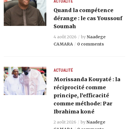
ACTUALITÉ
Quand la compétence
dérange : le cas Youssouf
Soumah
4 août 2026
by
Naadege
CAMARA
0 comments
ACTUALITÉ
Morissanda Kouyaté : la
réciprocité comme
principe, l’efficacité
comme méthode: Par
Ibrahima koné
2 août 2026
by
Naadege