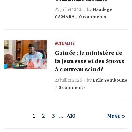
25 juillet 2026
by
Naadege
CAMARA
0 comments
ACTUALITÉ
Guinée : le ministère de
la Jeunesse et des Sports
à nouveau scindé
23 juillet 2026
by
Balla Yombouno
0 comments
Next »
1
2
3
…
410