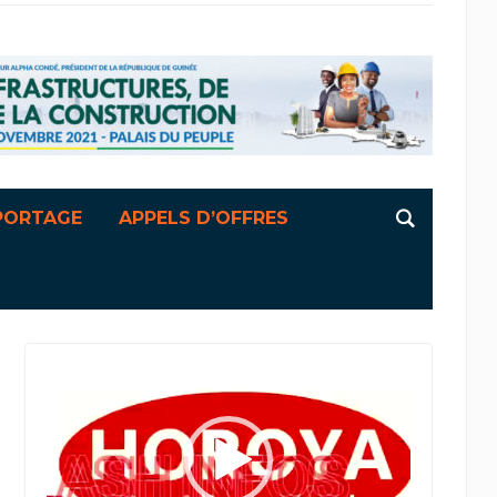
PORTAGE
APPELS D’OFFRES
Lecteur
vidéo