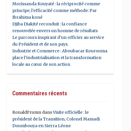
Morissanda Kouyaté : la réciprocité comme
principe, l’efficacité comme méthode: Par
Ibrahima koné
Djiba Diakité reconduit : la confiance
renouvelée envers un homme de résultats
Le parcours inspirant d’un officier au service
du Président et de son pays.
Industrie et Commerce : Aboubacar Kourouma
place l’industrialisation et la transformation
locale au cœur de son action
Commentaires récents
RonaldFrumn
dans
Visite officielle : le
président de la Transition, Colonel Mamadi
Doumbouya en Sierra Léone