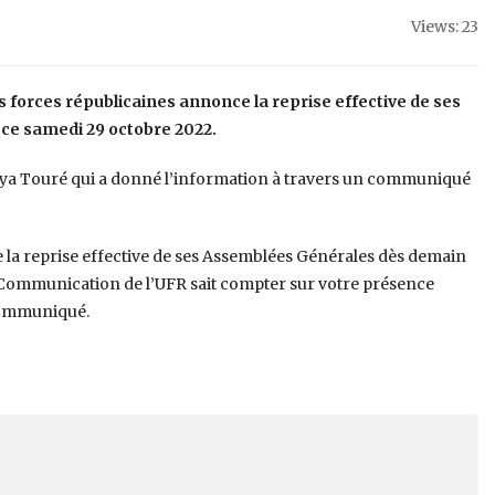
Views: 23
des forces républicaines annonce la reprise effective de ses
e samedi 29 octobre 2022.
Sidya Touré qui a donné l’information à travers un communiqué
 la reprise effective de ses Assemblées Générales dès demain
 Communication de l’UFR sait compter sur votre présence
 communiqué.