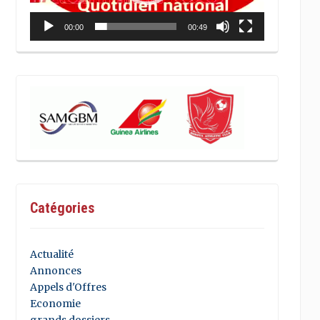
00:00
00:49
Catégories
Actualité
Annonces
Appels d'Offres
Economie