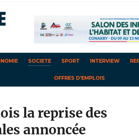
ONOMIE
SOCIETE
SPORT
INTERVIEW
RE
OFFRES D’EMPLOIS
ois la reprise des
ales annoncée