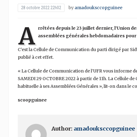
by
amadouksccopguinee
28 octobre 2022 22h02
A
rrêtées depuis le 23 juillet dernier, l’Union 
assemblées générales hebdomadaires pour c
C’est la Cellule de Communication du parti dirigé par 
publié à cet effet.
« La Cellule de Communication de l’UFR vous informe de
SAMEDI 29 OCTOBRE 2022 à partir de 11h. La Cellule de
habituelle à ses Assemblées Générales », lit-on dans le
scoopguinee
Author:
amadouksccopguinee