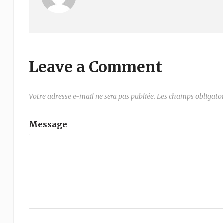
Leave a Comment
Votre adresse e-mail ne sera pas publiée.
Les champs obligatoi
Message