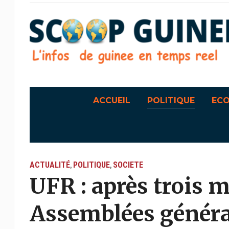
ACCUEIL
POLITIQUE
EC
ACTUALITÉ
POLITIQUE
SOCIETE
,
,
UFR : après trois m
Assemblées génér