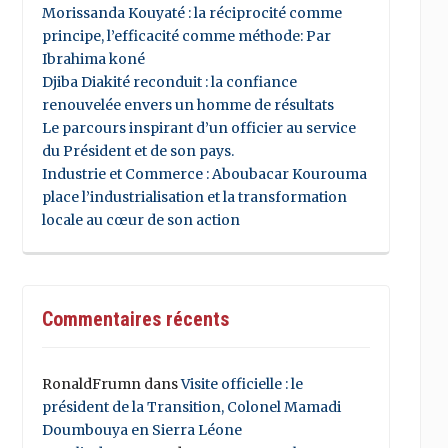
Morissanda Kouyaté : la réciprocité comme
principe, l’efficacité comme méthode: Par
Ibrahima koné
Djiba Diakité reconduit : la confiance
renouvelée envers un homme de résultats
Le parcours inspirant d’un officier au service
du Président et de son pays.
Industrie et Commerce : Aboubacar Kourouma
place l’industrialisation et la transformation
locale au cœur de son action
Commentaires récents
RonaldFrumn
dans
Visite officielle : le
président de la Transition, Colonel Mamadi
Doumbouya en Sierra Léone