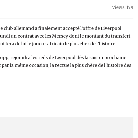
Views: 179
le club allemand a finalement accepté l’offre de Liverpool.
 lundi un contrat avec les Mersey dont le montant du transfert
i fera de lui le joueur africain le plus cher de l’histoire.
pp, rejoindra les reds de Liverpool dès la saison prochaine
t par la même occasion, la recrue la plus chère de l’histoire des