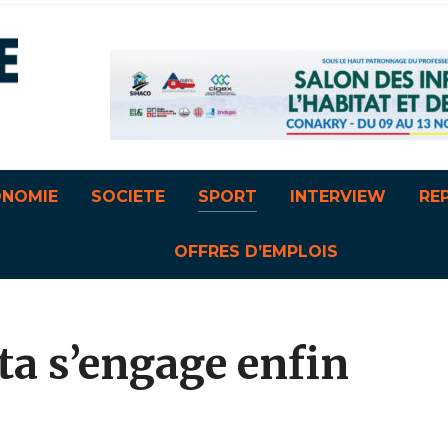
ONOMIE
SOCIETE
SPORT
INTERVIEW
RE
OFFRES D’EMPLOIS
ta s’engage enfin