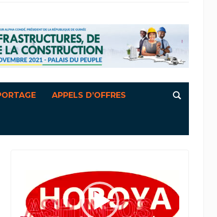
PORTAGE
APPELS D’OFFRES
Lecteur
vidéo