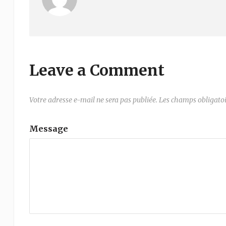
Leave a Comment
Votre adresse e-mail ne sera pas publiée.
Les champs obligatoi
Message