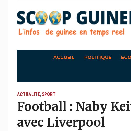
ACCUEIL
POLITIQUE
EC
ACTUALITÉ
SPORT
,
Football : Naby Kei
avec Liverpool