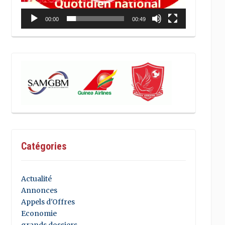
00:00
00:49
Catégories
Actualité
Annonces
Appels d'Offres
Economie