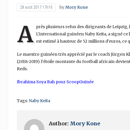
by
Mory Kone
28 août 2017 17h10
A
près plusieurs refus des dirigeants de Leipzig, 
L’international guinéen Naby Keita, a signé ce
est estimé à hauteur de 52 millions d’euros, ce qu
Le maestro guinéen très apprécié par le coach Jürgen Klo
(2018-2019). l’étoile montante du football africain devien
Reds.
Ibrahima Soya Bah pour ScoopGuinée
Tags:
Naby Keita
Author:
Mory Kone