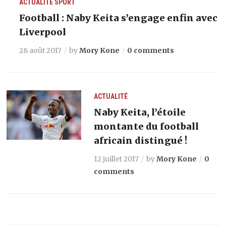
ACTUALITÉ
SPORT
Football : Naby Keita s’engage enfin avec
Liverpool
28 août 2017
by
Mory Kone
0 comments
ACTUALITÉ
Naby Keita, l’étoile
montante du football
africain distingué !
12 juillet 2017
by
Mory Kone
0
comments