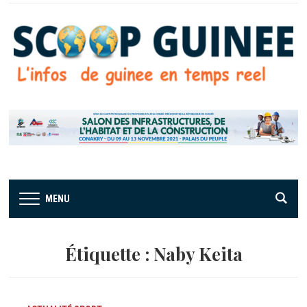
MENU
Étiquette :
Naby Keita