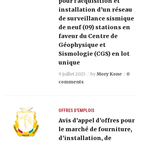
pour l’acquisition et
installation d’un réseau
de surveillance sismique
de neuf (09) stations en
faveur du Centre de
Géophysique et
Sismologie (CGS) en lot
unique
9 juillet 2025
by
Mory Kone
0
comments
OFFRES D'EMPLOIS
Avis d’appel d’offres pour
le marché de fourniture,
d’installation, de