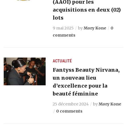
(AAOI) pour les
acquisitions en deux (02)
lots
9 mai 2025
by
Mory Kone
0
comments
ACTUALITÉ
Fantyss Beauty Nirvana,
un nouveau lieu
d’excellence pour la
beauté féminine
25 décembre 2024
by
Mory Kone
0 comments