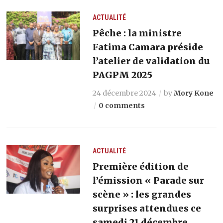
ACTUALITÉ
Pêche : la ministre
Fatima Camara préside
l’atelier de validation du
PAGPM 2025
24 décembre 2024
by
Mory Kone
0 comments
ACTUALITÉ
Première édition de
l’émission « Parade sur
scène » : les grandes
surprises attendues ce
samedi 21 décembre.