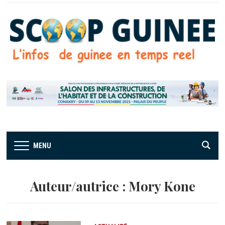
MENU
Auteur/autrice :
Mory Kone