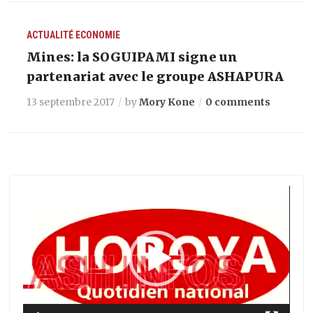
ACTUALITÉ
ECONOMIE
Mines: la SOGUIPAMI signe un
partenariat avec le groupe ASHAPURA
13 septembre 2017
by
Mory Kone
0 comments
Lecteur
vidéo