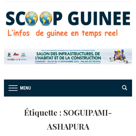
MENU
Étiquette :
SOGUIPAMI-
ASHAPURA