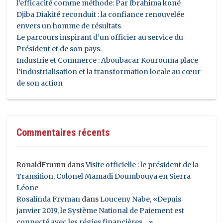
l’efficacité comme méthode: Par Ibrahima koné
Djiba Diakité reconduit : la confiance renouvelée
envers un homme de résultats
Le parcours inspirant d’un officier au service du
Président et de son pays.
Industrie et Commerce : Aboubacar Kourouma place
l’industrialisation et la transformation locale au cœur
de son action
Commentaires récents
RonaldFrumn
dans
Visite officielle : le président de la
Transition, Colonel Mamadi Doumbouya en Sierra
Léone
Rosalinda Fryman
dans
Louceny Nabe, «Depuis
janvier 2019, le Système National de Paiement est
connecté avec les régies financières…»