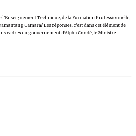
de l’Enseignement Technique, de la Formation Professionnelle,
t Damantang Camara? Les réponses, c’est dans cet élément de
ins cadres du gouvernement d’Alpha Condé, le Ministre