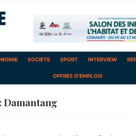
ONOMIE
SOCIETE
SPORT
INTERVIEW
RE
OFFRES D’EMPLOIS
:
Damantang