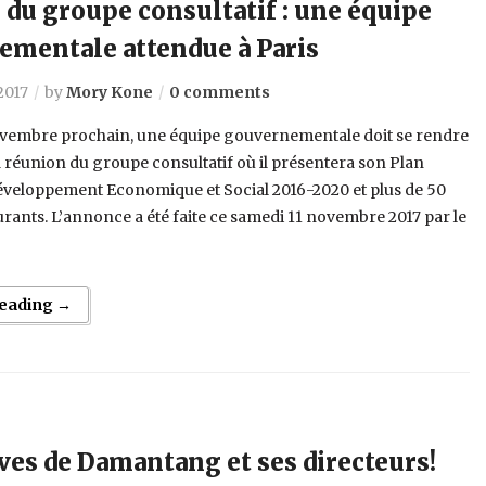
du groupe consultatif : une équipe
mentale attendue à Paris
2017
by
Mory Kone
0 comments
novembre prochain, une équipe gouvernementale doit se rendre
a réunion du groupe consultatif où il présentera son Plan
éveloppement Economique et Social 2016-2020 et plus de 50
urants. L’annonce a été faite ce samedi 11 novembre 2017 par le
Reading →
ives de Damantang et ses directeurs!