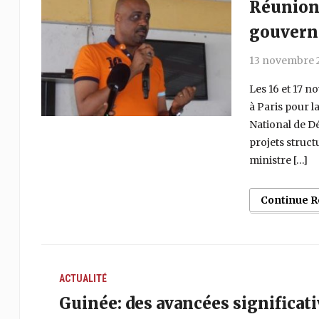
Réunion 
gouverne
13 novembre 
Les 16 et 17 
à Paris pour l
National de D
projets struct
ministre […]
Continue 
ACTUALITÉ
Guinée: des avancées significat