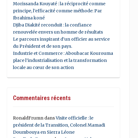
Morissanda Kouyaté : la réciprocité comme
principe, l’efficacité comme méthode: Par
Ibrahima koné
Djiba Diakité reconduit : la confiance
renouvelée envers un homme de résultats
Le parcours inspirant d’un officier au service
du Président et de son pays.
Industrie et Commerce : Aboubacar Kourouma
place l’industrialisation et la transformation
locale au cœur de son action
Commentaires récents
RonaldFrumn
dans
Visite officielle : le
président de la Transition, Colonel Mamadi
Doumbouya en Sierra Léone