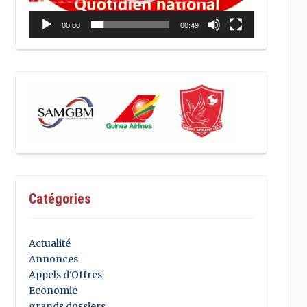
00:00
00:49
Catégories
Actualité
Annonces
Appels d'Offres
Economie
grands dossiers