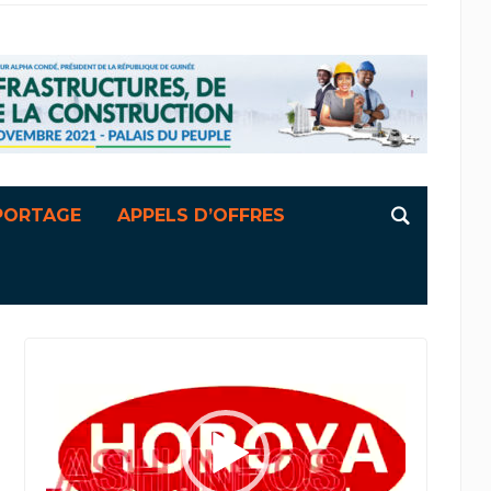
PORTAGE
APPELS D’OFFRES
Lecteur
vidéo