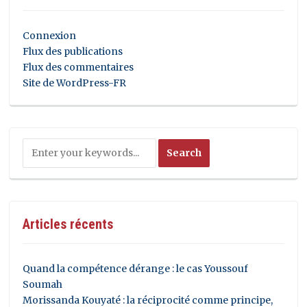
Connexion
Flux des publications
Flux des commentaires
Site de WordPress-FR
Articles récents
Quand la compétence dérange : le cas Youssouf
Soumah
Morissanda Kouyaté : la réciprocité comme principe,