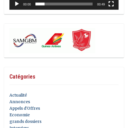
00:00
00:49
Catégories
Actualité
Annonces
Appels d'Offres
Economie
grands dossiers
Interview