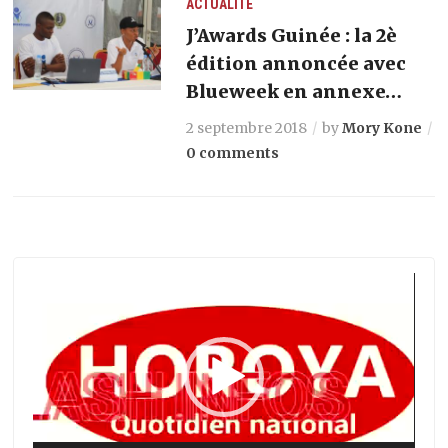
ACTUALITÉ
J’Awards Guinée : la 2è
édition annoncée avec
Blueweek en annexe…
2 septembre 2018
by
Mory Kone
0 comments
Lecteur
vidéo