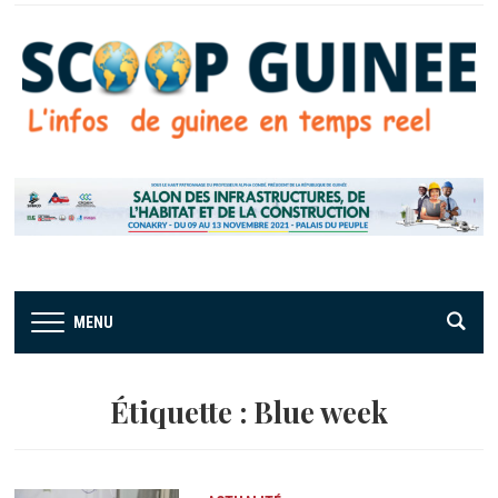
MENU
Étiquette :
Blue week