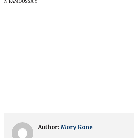
N’FAMOUSSA Y
Author:
Mory Kone