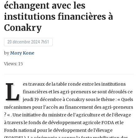
échangent avec les
institutions financières à
Conakry
20 décembre 2024 7h51
by
Mory Kone
Views: 15
L
es travaux de la table ronde entre les institutions
financières et les agri-preneurs se sont déroulés ce
jeudi 19 décembre à Conakry sous le thème : « Quels
mécanismes pour l’accès au financement des agri-preneurs
? « . Une initiative du ministre de l’agriculture et de l’élevage
à travers le fonds de développement agricole FODA et le
Fonds national pour le développement de l’élevage
(FONDEL). La cérémonie a connu la forte mobilisation des