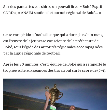
Sur des pancartes et t-shirts, on pouvait lire : » Boké Esprit
CNRD », « ANAIM soutient le tournoi régional de Boké… »
Cette compétition footballistique qui a duré plus d’un mois,
est l’œuvre de la jeunesse consciente de la préfecture de
Boké, sous l’égide des Autorités régionales accompagnées
par la Ligue régionale de football.
Après les 90 minutes, c’est l’équipe de Boké qui a remporté le
trophée suite aux séances des tirs au but sur le score de (5-4).