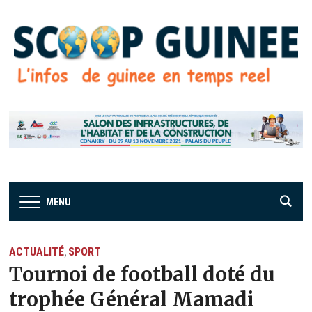
MENU
ACTUALITÉ
SPORT
,
Tournoi de football doté du
trophée Général Mamadi