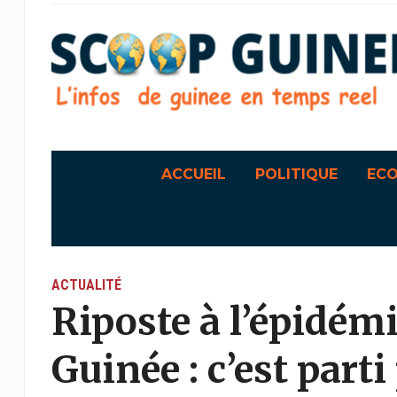
ACCUEIL
POLITIQUE
EC
ACTUALITÉ
Riposte à l’épidém
Guinée : c’est parti 