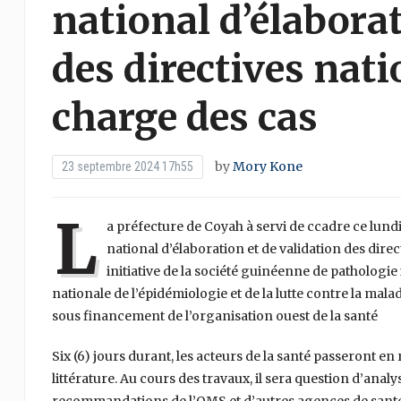
national d’élaborat
des directives nati
charge des cas
by
Mory Kone
23 septembre 2024 17h55
L
a préfecture de Coyah à servi de ccadre ce lundi
national d’élaboration et de validation des dire
initiative de la société guinéenne de pathologie
nationale de l’épidémiologie et de la lutte contre la malad
sous financement de l’organisation ouest de la santé
Six (6) jours durant, les acteurs de la santé passeront 
littérature. Au cours des travaux, il sera question d’ana