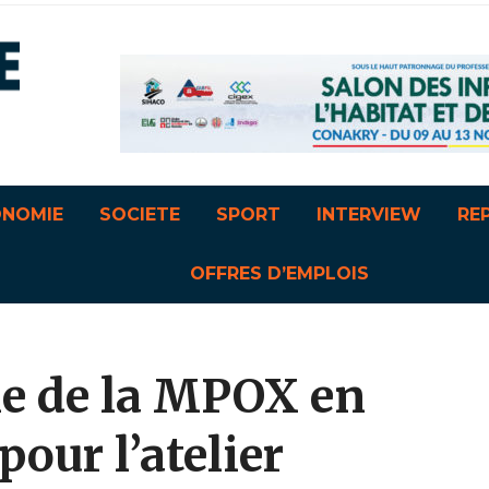
ONOMIE
SOCIETE
SPORT
INTERVIEW
RE
OFFRES D’EMPLOIS
ie de la MPOX en
pour l’atelier