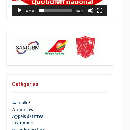
00:00
00:49
Catégories
Actualité
Annonces
Appels d'Offres
Economie
grands dossiers