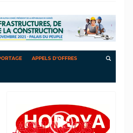
PORTAGE
APPELS D’OFFRES
Lecteur
vidéo