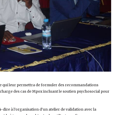
ide qui leur permettra de formuler des recommandations
en charge des cas de Mpox incluant le soutien psychosocial pour
-dire à l’organisation d’un atelier de validation avec la