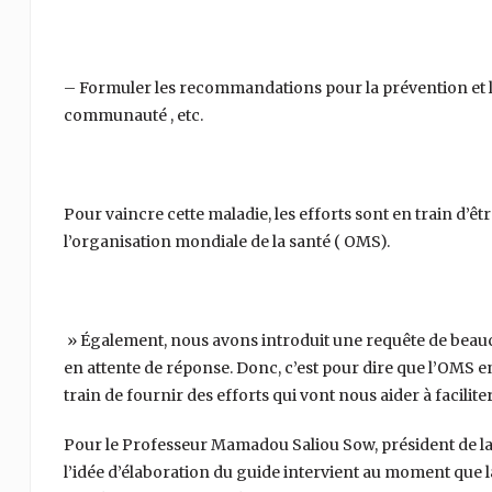
– Formuler les recommandations pour la prévention et le 
communauté , etc.
Pour vaincre cette maladie, les efforts sont en train d’êtr
l’organisation mondiale de la santé ( OMS).
» Également, nous avons introduit une requête de bea
en attente de réponse. Donc, c’est pour dire que l’OMS en 
train de fournir des efforts qui vont nous aider à facilite
Pour le Professeur Mamadou Saliou Sow, président de la 
l’idée d’élaboration du guide intervient au moment que