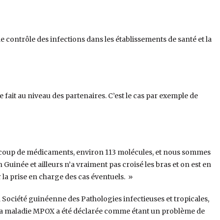
contrôle des infections dans les établissements de santé et la
e fait au niveau des partenaires. C’est le cas par exemple de
ucoup de médicaments, environ 113 molécules, et nous sommes
Guinée et ailleurs n’a vraiment pas croisé les bras et on est en
r la prise en charge des cas éventuels. »
Société guinéenne des Pathologies infectieuses et tropicales,
 la maladie MPOX a été déclarée comme étant un problème de