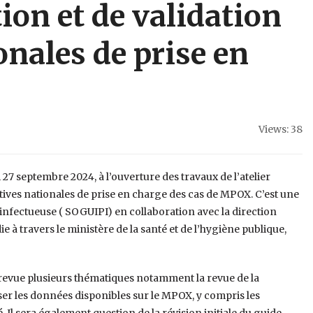
ion et de validation
onales de prise en
Views: 38
 27 septembre 2024, à l’ouverture des travaux de l’atelier
ctives nationales de prise en charge des cas de MPOX. C’est une
 infectueuse ( SOGUIPI) en collaboration avec la direction
ie à travers le ministère de la santé et de l’hygiène publique,
en revue plusieurs thématiques notamment la revue de la
lyser les données disponibles sur le MPOX, y compris les