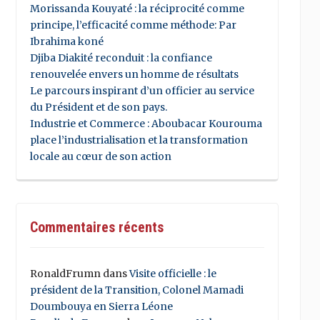
Morissanda Kouyaté : la réciprocité comme
principe, l’efficacité comme méthode: Par
Ibrahima koné
Djiba Diakité reconduit : la confiance
renouvelée envers un homme de résultats
Le parcours inspirant d’un officier au service
du Président et de son pays.
Industrie et Commerce : Aboubacar Kourouma
place l’industrialisation et la transformation
locale au cœur de son action
Commentaires récents
RonaldFrumn
dans
Visite officielle : le
président de la Transition, Colonel Mamadi
Doumbouya en Sierra Léone