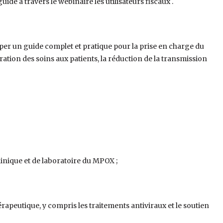
ide à travers le webinaire les utilisateurs fiscaux .
lopper un guide complet et pratique pour la prise en charge du
ation des soins aux patients, la réduction de la transmission
linique et de laboratoire du MPOX ;
érapeutique, y compris les traitements antiviraux et le soutien