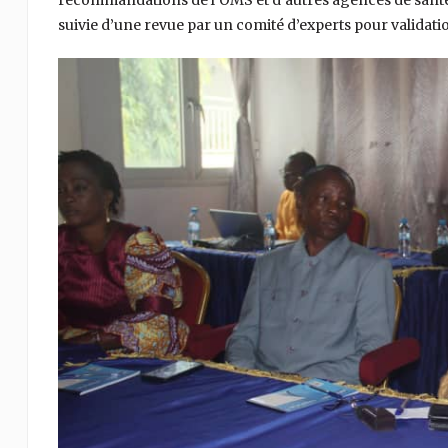
recommandations de l’OMS et d’autres agences de santé. I
suivie d’une revue par un comité d’experts pour validati