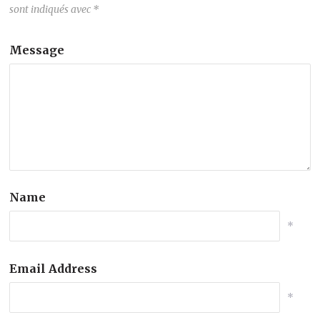
sont indiqués avec
*
Message
Name
*
Email Address
*