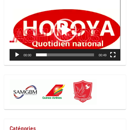
Lecteur
vidéo
00:00
00:49
Catégories