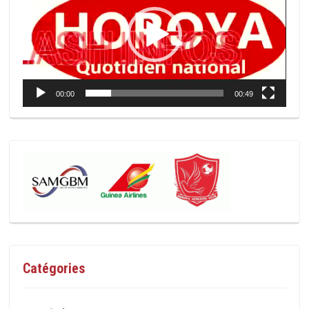
00:00
00:49
Catégories