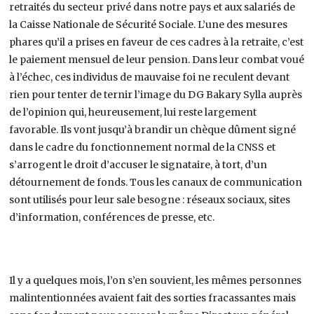
retraités du secteur privé dans notre pays et aux salariés de
la Caisse Nationale de Sécurité Sociale. L’une des mesures
phares qu’il a prises en faveur de ces cadres à la retraite, c’est
le paiement mensuel de leur pension. Dans leur combat voué
à l’échec, ces individus de mauvaise foi ne reculent devant
rien pour tenter de ternir l’image du DG Bakary Sylla auprès
de l’opinion qui, heureusement, lui reste largement
favorable. Ils vont jusqu’à brandir un chèque dûment signé
dans le cadre du fonctionnement normal de la CNSS et
s’arrogent le droit d’accuser le signataire, à tort, d’un
détournement de fonds. Tous les canaux de communication
sont utilisés pour leur sale besogne : réseaux sociaux, sites
d’information, conférences de presse, etc.
Il y a quelques mois, l’on s’en souvient, les mêmes personnes
malintentionnées avaient fait des sorties fracassantes mais