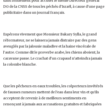
sans fondement pour accuser le même Directeur général
DG de la CNSS de tous les péchés d’Israël, à cause d’une page
publicitaire dans un journal français.
Espérons vivement que Monsieur Bakary Sylla, le grand
réformateur, ne se laissera jamais distraire par des gens
aveuglés par la jalousie maladive et la haine viscérale de
l’autre. Comme dit le proverbe arabe, les chiens aboient, la
caravane passe. Le crachat d’un crapaud n’atteindra jamais
la colombe blanche.
Que les pêcheurs en eaux troubles, les colporteurs invétérés
de fausses rumeurs mettent de l’eau dans leur vin et qu’ils
acceptent de revenir à de meilleurs sentiments en
renonçant à jamais aux accusations gratuites et fabriquées