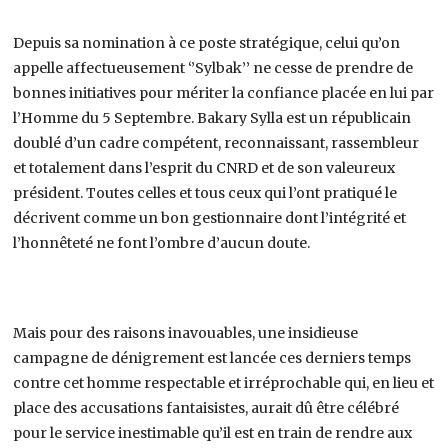
Depuis sa nomination à ce poste stratégique, celui qu’on
appelle affectueusement ‘’Sylbak’’ ne cesse de prendre de
bonnes initiatives pour mériter la confiance placée en lui par
l’Homme du 5 Septembre. Bakary Sylla est un républicain
doublé d’un cadre compétent, reconnaissant, rassembleur
et totalement dans l’esprit du CNRD et de son valeureux
président. Toutes celles et tous ceux qui l’ont pratiqué le
décrivent comme un bon gestionnaire dont l’intégrité et
l’honnêteté ne font l’ombre d’aucun doute.
Mais pour des raisons inavouables, une insidieuse
campagne de dénigrement est lancée ces derniers temps
contre cet homme respectable et irréprochable qui, en lieu et
place des accusations fantaisistes, aurait dû être célébré
pour le service inestimable qu’il est en train de rendre aux