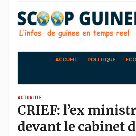
ACCUEIL
POLITIQUE
EC
ACTUALITÉ
CRIEF: l’ex minis
devant le cabinet d