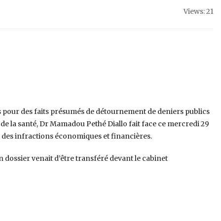
Views: 21
s pour des faits présumés de détournement de deniers publics
re de la santé, Dr Mamadou Pethé Diallo fait face ce mercredi 29
 des infractions économiques et financières.
dossier venait d’être transféré devant le cabinet