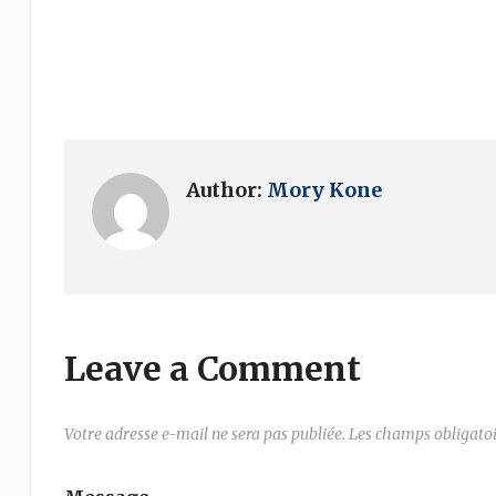
Author:
Mory Kone
Leave a Comment
Votre adresse e-mail ne sera pas publiée.
Les champs obligatoi