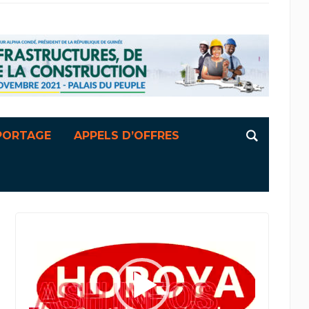
PORTAGE
APPELS D’OFFRES
Lecteur
vidéo