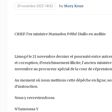
by
Mory Kone
29 novembre 2023 14h52
CRIEF: l’ex ministre Mamadou Péthé Diallo en auditio
Limogé le 21 novembre dernier et poursuivi entre autre
et corruption, d’enrichissement illicite, l’ancien minist
novembre au procureur spécial de la cour de répression
Au moment où nous mettions cette dépêche en ligne, son 
d’instruction.
Nous y revreviendrons
N’famoussa Y