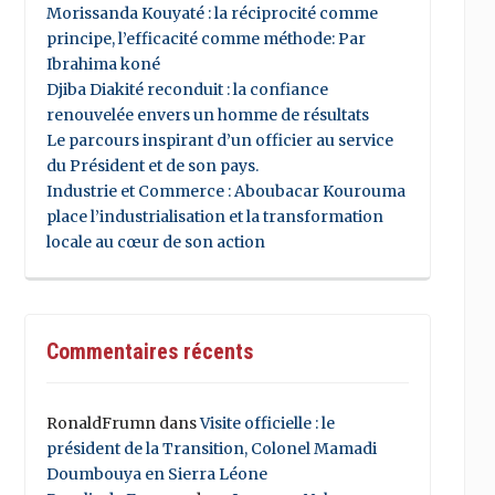
Morissanda Kouyaté : la réciprocité comme
principe, l’efficacité comme méthode: Par
Ibrahima koné
Djiba Diakité reconduit : la confiance
renouvelée envers un homme de résultats
Le parcours inspirant d’un officier au service
du Président et de son pays.
Industrie et Commerce : Aboubacar Kourouma
place l’industrialisation et la transformation
locale au cœur de son action
Commentaires récents
RonaldFrumn
dans
Visite officielle : le
président de la Transition, Colonel Mamadi
Doumbouya en Sierra Léone