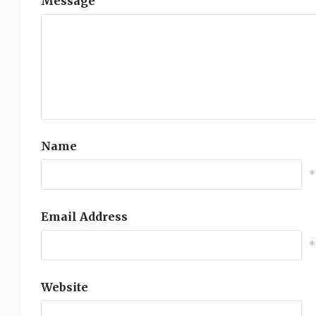
Message
Name
*
Email Address
*
Website