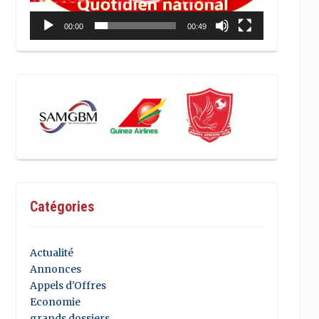
00:00
00:49
Catégories
Actualité
Annonces
Appels d'Offres
Economie
grands dossiers