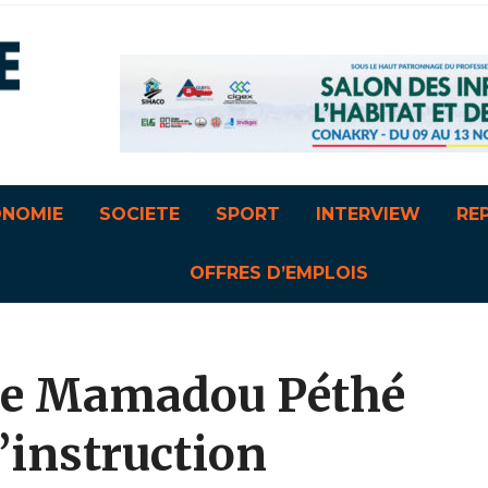
ONOMIE
SOCIETE
SPORT
INTERVIEW
RE
OFFRES D’EMPLOIS
tre Mamadou Péthé
’instruction