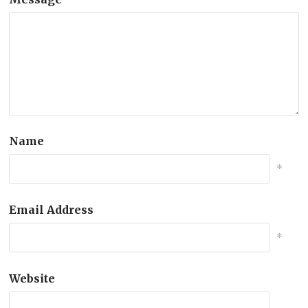
Name
*
Email Address
*
Website