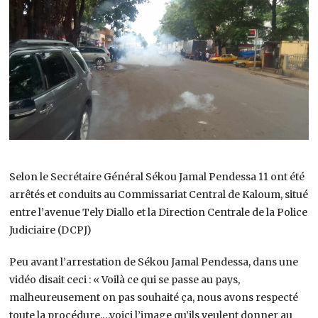
Selon le Secrétaire Général Sékou Jamal Pendessa 11 ont été
arrêtés et conduits au Commissariat Central de Kaloum, situé
entre l’avenue Tely Diallo et la Direction Centrale de la Police
Judiciaire (DCPJ)
Peu avant l’arrestation de Sékou Jamal Pendessa, dans une
vidéo disait ceci : « Voilà ce qui se passe au pays,
malheureusement on pas souhaité ça, nous avons respecté
toute la procédure,…voici l’image qu’ils veulent donner au