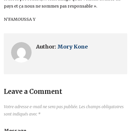
pays et ça nous ne sommes pas responsable ».
N’FAMOUSSA Y
Author:
Mory Kone
Leave a Comment
Votre adresse e-mail ne sera pas publiée.
Les champs obligatoires
sont indiqués avec
*
Message