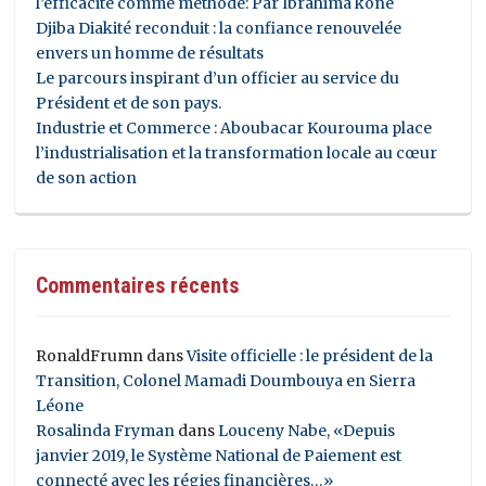
l’efficacité comme méthode: Par Ibrahima koné
Djiba Diakité reconduit : la confiance renouvelée
envers un homme de résultats
Le parcours inspirant d’un officier au service du
Président et de son pays.
Industrie et Commerce : Aboubacar Kourouma place
l’industrialisation et la transformation locale au cœur
de son action
Commentaires récents
RonaldFrumn
dans
Visite officielle : le président de la
Transition, Colonel Mamadi Doumbouya en Sierra
Léone
Rosalinda Fryman
dans
Louceny Nabe, «Depuis
janvier 2019, le Système National de Paiement est
connecté avec les régies financières…»