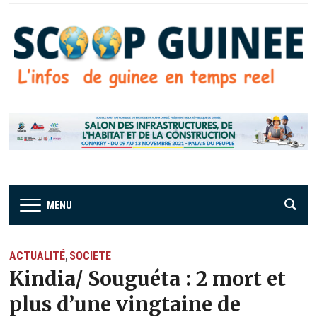
MENU
ACTUALITÉ
SOCIETE
,
Kindia/ Souguéta : 2 mort et
plus d’une vingtaine de