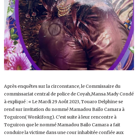
Après enquêtes sur la circonstance, le Commissaire du
commissariat central de police de Coyah,Mansa Mady Condé
à expliqué : « Le Mardi 29 Août 2023, Touaro Delphine se
rend sur invitation du nommé Mamadou Baïlo Camara à
Toguiron( Wonkifong). C’est suite à leur rencontre à
Toguiron que le nommé Mamadou Bailo Camara a fait
conduire la victime dans une cour inhabitée confiée aux