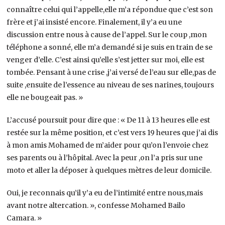
connaître celui qui l’appelle,elle m’a répondue que c’est son
frère et j’ai insisté encore. Finalement, il y’a eu une
discussion entre nous à cause de l’appel. Sur le coup ,mon
téléphone a sonné, elle m’a demandé si je suis en train de se
venger d’elle. C’est ainsi qu’elle s’est jetter sur moi, elle est
tombée. Pensant à une crise ,j’ai versé de l’eau sur elle,pas de
suite ,ensuite de l’essence au niveau de ses narines, toujours
elle ne bougeait pas. »
L’accusé poursuit pour dire que : « De 11 à 13 heures elle est
restée sur la même position, et c’est vers 19 heures que j’ai dis
à mon amis Mohamed de m’aider pour qu’on l’envoie chez
ses parents ou à l’hôpital. Avec la peur ,on l’a pris sur une
moto et aller la déposer à quelques mètres de leur domicile.
Oui, je reconnais qu’il y’a eu de l’intimité entre nous,mais
avant notre altercation. », confesse Mohamed Bailo
Camara. »