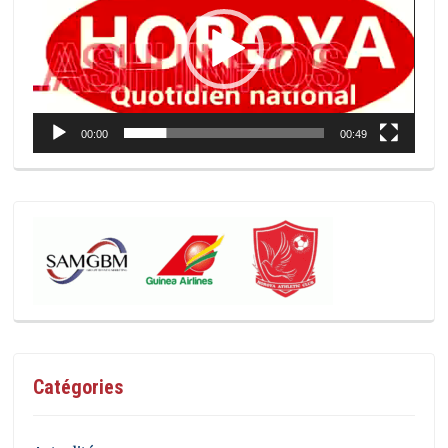
00:00
00:49
Catégories