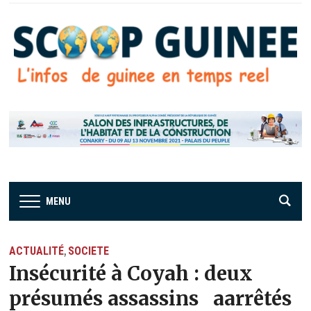
MENU
ACTUALITÉ
SOCIETE
,
Insécurité à Coyah : deux
présumés assassins aarrêtés