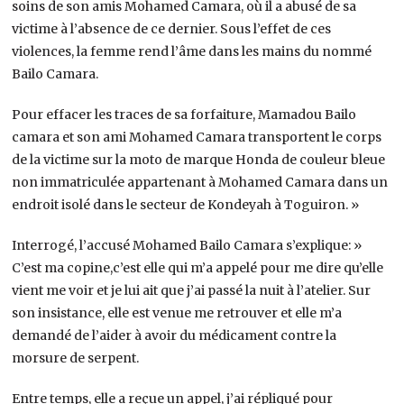
soins de son amis Mohamed Camara, où il a abusé de sa
victime à l’absence de ce dernier. Sous l’effet de ces
violences, la femme rend l’âme dans les mains du nommé
Bailo Camara.
Pour effacer les traces de sa forfaiture, Mamadou Bailo
camara et son ami Mohamed Camara transportent le corps
de la victime sur la moto de marque Honda de couleur bleue
non immatriculée appartenant à Mohamed Camara dans un
endroit isolé dans le secteur de Kondeyah à Toguiron. »
Interrogé, l’accusé Mohamed Bailo Camara s’explique: »
C’est ma copine,c’est elle qui m’a appelé pour me dire qu’elle
vient me voir et je lui ait que j’ai passé la nuit à l’atelier. Sur
son insistance, elle est venue me retrouver et elle m’a
demandé de l’aider à avoir du médicament contre la
morsure de serpent.
Entre temps, elle a reçue un appel, j’ai répliqué pour