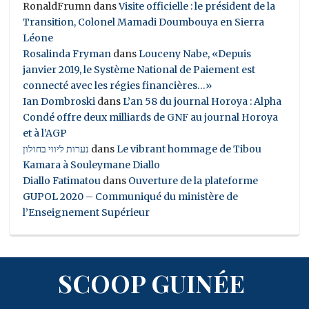
RonaldFrumn
dans
Visite officielle : le président de la
Transition, Colonel Mamadi Doumbouya en Sierra
Léone
Rosalinda Fryman
dans
Louceny Nabe, «Depuis
janvier 2019, le Système National de Paiement est
connecté avec les régies financières…»
Ian Dombroski
dans
L’an 58 du journal Horoya : Alpha
Condé offre deux milliards de GNF au journal Horoya
et à l’AGP
נערות ליווי בחולון
dans
Le vibrant hommage de Tibou
Kamara à Souleymane Diallo
Diallo Fatimatou
dans
Ouverture de la plateforme
GUPOL 2020 – Communiqué du ministère de
l’Enseignement Supérieur
SCOOP GUINÉE