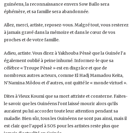
guinéens, la reconnaissance envers Sow Baïlo sera
éphémère, et sa famille sera abandonnée.
Allez, merci, artiste, reposez-vous. Malgré tout, vous resterez
à jamais gravé dans la mémoire et dans le cœur de vos
proches et de votre famille.
Adieu, artiste. Vous direz à Yakhouba Pèssè que la Guinée l’a
également oublié à peine inhumé. Informez-le que sa
célèbre « Troupe Pèssè » est en disgrâce et que de
nombreux autres acteurs, comme El Hadj Mamadou Keita,
N’Namina Môdou et d’autres, ont quitté le « monde virtuel ».
Dites à Vieux Koumi que sa mort attriste et consterne. Faites-
le savoir que les Guinéens l’ont laissé mourir alors qu’ils
auraient pu lui accorder toute leur attention pendant sa
maladie. Bien sûr, tous les Guinéens ne sont pas ainsi, mais il
est clair que l’appel à SOS pour les artistes reste plus que