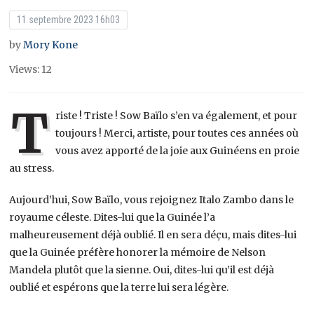
11 septembre 2023 16h03
by
Mory Kone
Views: 12
T
riste ! Triste ! Sow Baïlo s’en va également, et pour
toujours ! Merci, artiste, pour toutes ces années où
vous avez apporté de la joie aux Guinéens en proie
au stress.
Aujourd’hui, Sow Baïlo, vous rejoignez Italo Zambo dans le
royaume céleste. Dites-lui que la Guinée l’a
malheureusement déjà oublié. Il en sera déçu, mais dites-lui
que la Guinée préfère honorer la mémoire de Nelson
Mandela plutôt que la sienne. Oui, dites-lui qu’il est déjà
oublié et espérons que la terre lui sera légère.