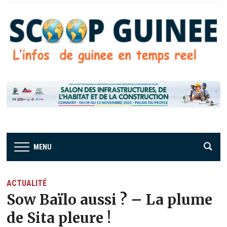
MENU
ACTUALITÉ
Sow Baïlo aussi ? – La plume
de Sita pleure !