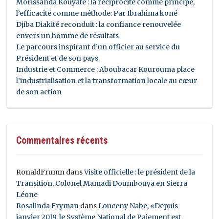
Morissanda Kouyaté : la réciprocité comme principe,
l’efficacité comme méthode: Par Ibrahima koné
Djiba Diakité reconduit : la confiance renouvelée
envers un homme de résultats
Le parcours inspirant d’un officier au service du
Président et de son pays.
Industrie et Commerce : Aboubacar Kourouma place
l’industrialisation et la transformation locale au cœur
de son action
Commentaires récents
RonaldFrumn
dans
Visite officielle : le président de la
Transition, Colonel Mamadi Doumbouya en Sierra
Léone
Rosalinda Fryman
dans
Louceny Nabe, «Depuis
janvier 2019, le Système National de Paiement est