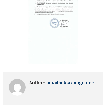
Author:
amadouksccopguinee