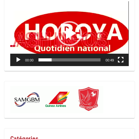
Lecteur
vidéo
00:00
00:49
Catégories