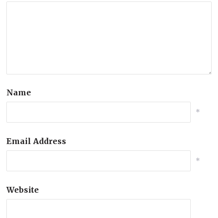
Name
*
Email Address
*
Website