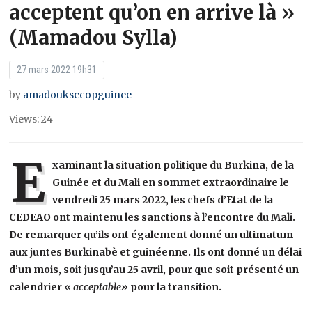
acceptent qu’on en arrive là »
(Mamadou Sylla)
27 mars 2022 19h31
by
amadouksccopguinee
Views: 24
E
xaminant la situation politique du Burkina, de la
Guinée et du Mali en sommet extraordinaire le
vendredi 25 mars 2022, les chefs d’Etat de la
CEDEAO ont maintenu les sanctions à l’encontre du Mali.
De remarquer qu’ils ont également donné un ultimatum
aux juntes Burkinabè et guinéenne. Ils ont donné un délai
d’un mois, soit jusqu’au 25 avril, pour que soit présenté un
calendrier «
acceptable»
pour la transition.