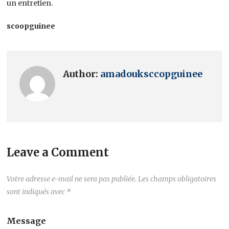
un entretien.
scoopguinee
Author:
amadouksccopguinee
Leave a Comment
Votre adresse e-mail ne sera pas publiée.
Les champs obligatoires
sont indiqués avec
*
Message