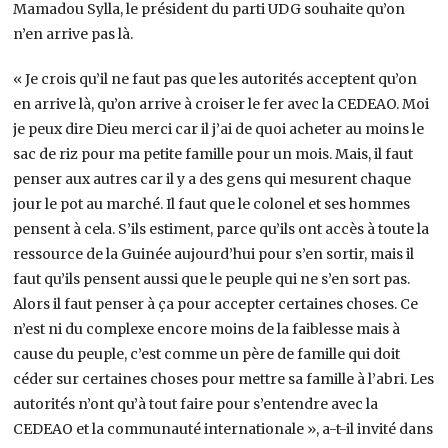
Mamadou Sylla, le président du parti UDG souhaite qu’on
n’en arrive pas là.
« Je crois qu’il ne faut pas que les autorités acceptent qu’on
en arrive là, qu’on arrive à croiser le fer avec la CEDEAO. Moi
je peux dire Dieu merci car il j’ai de quoi acheter au moins le
sac de riz pour ma petite famille pour un mois. Mais, il faut
penser aux autres car il y a des gens qui mesurent chaque
jour le pot au marché. Il faut que le colonel et ses hommes
pensent à cela. S’ils estiment, parce qu’ils ont accès à toute la
ressource de la Guinée aujourd’hui pour s’en sortir, mais il
faut qu’ils pensent aussi que le peuple qui ne s’en sort pas.
Alors il faut penser à ça pour accepter certaines choses. Ce
n’est ni du complexe encore moins de la faiblesse mais à
cause du peuple, c’est comme un père de famille qui doit
céder sur certaines choses pour mettre sa famille à l’abri. Les
autorités n’ont qu’à tout faire pour s’entendre avec la
CEDEAO et la communauté internationale », a-t-il invité dans