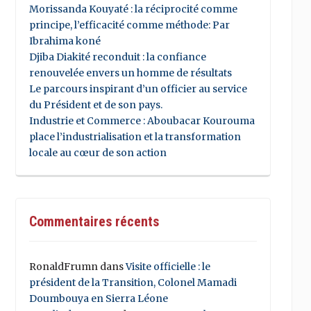
Morissanda Kouyaté : la réciprocité comme
principe, l’efficacité comme méthode: Par
Ibrahima koné
Djiba Diakité reconduit : la confiance
renouvelée envers un homme de résultats
Le parcours inspirant d’un officier au service
du Président et de son pays.
Industrie et Commerce : Aboubacar Kourouma
place l’industrialisation et la transformation
locale au cœur de son action
Commentaires récents
RonaldFrumn
dans
Visite officielle : le
président de la Transition, Colonel Mamadi
Doumbouya en Sierra Léone