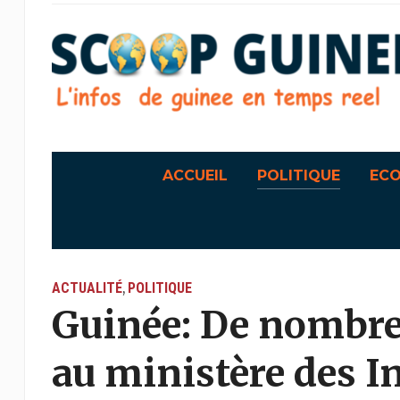
ACCUEIL
POLITIQUE
EC
ACTUALITÉ
POLITIQUE
,
Guinée: De nombr
au ministère des In