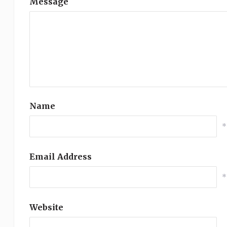
Message
Name
*
Email Address
*
Website