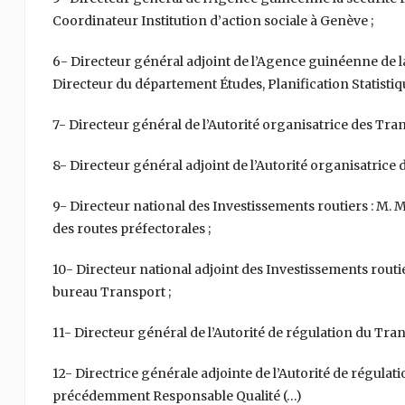
Coordinateur Institution d’action sociale à Genève ;
6- Directeur général adjoint de l’Agence guinéenne de 
Directeur du département Études, Planification Statistiqu
7- Directeur général de l’Autorité organisatrice des T
8- Directeur général adjoint de l’Autorité organisatric
9- Directeur national des Investissements routiers : 
des routes préfectorales ;
10- Directeur national adjoint des Investissements rou
bureau Transport ;
11- Directeur général de l’Autorité de régulation du Tra
12- Directrice générale adjointe de l’Autorité de régul
précédemment Responsable Qualité (…)