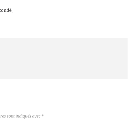
Condé ;
res sont indiqués avec
*