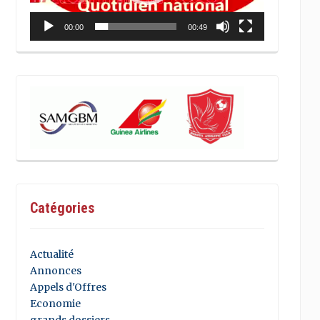
00:00
00:49
Catégories
Actualité
Annonces
Appels d'Offres
Economie