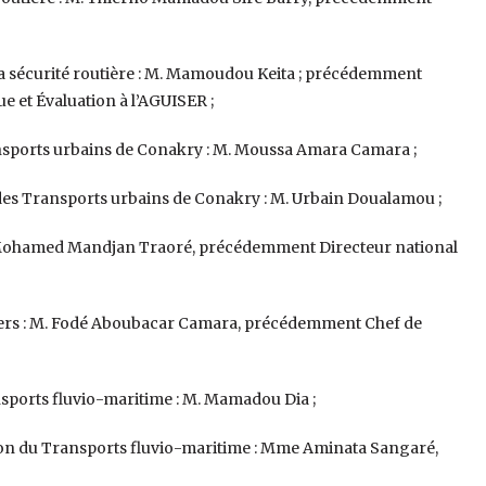
la sécurité routière : M. Mamoudou Keita ; précédemment
e et Évaluation à l’AGUISER ;
ransports urbains de Conakry : M. Moussa Amara Camara ;
e des Transports urbains de Conakry : M. Urbain Doualamou ;
M. Mohamed Mandjan Traoré, précédemment Directeur national
tiers : M. Fodé Aboubacar Camara, précédemment Chef de
nsports fluvio-maritime : M. Mamadou Dia ;
ation du Transports fluvio-maritime : Mme Aminata Sangaré,