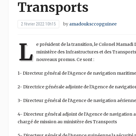
Transports
by
amadouksccopguinee
2 février 2022 10h15
L
e président de la transition, le Colonel Mama
ministère des Infrastructures et des Transports
nouveaux promus. Ce sont :
1- Directeur général de l’Agence de navigation maritime
2- Directrice générale adjointe de l’Agence de navigati
3- Directeur général de l’Agence de navigation aérienn
4- Directeur général adjoint de l’Agence de navigation
chargé de mission au ministère des Transports
5- Directeur général de l’Agence guinéenne la sécurit