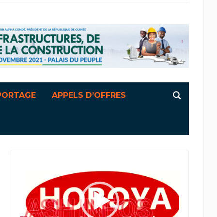
PORTAGE
APPELS D’OFFRES
Lecteur
vidéo