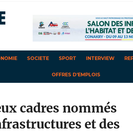
ONOMIE
SOCIETE
SPORT
INTERVIEW
RE
OFFRES D’EMPLOIS
eux cadres nommés
frastructures et des