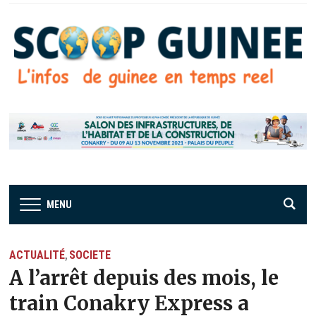
MENU
ACTUALITÉ
SOCIETE
,
A l’arrêt depuis des mois, le
train Conakry Express a