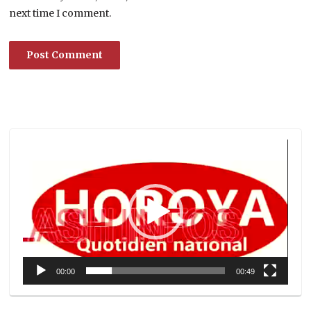
next time I comment.
Lecteur
vidéo
00:00
00:49