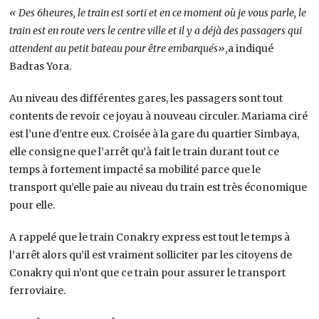
« D
es 6
h
eures
, le train est sorti
et
en ce moment où je vous parle, le
train est en route vers le centre ville et il y a déjà des passagers qui
attendent au petit bateau pour être embarqués
»
,
a indiqué
Badras Yora.
Au niveau des différentes gares, les passagers sont tout
contents de revoir ce joyau à nouveau circuler. Mariama ciré
est l’une d’entre eux. Croisée à la gare du quartier Simbaya,
elle consigne que l’arrêt qu’à fait le train durant tout ce
temps à fortement impacté sa mobilité parce que le
transport qu’elle paie au niveau du train est très économique
pour elle.
A rappelé que le train Conakry express est tout le temps à
l’arrêt alors qu’il est vraiment solliciter par les citoyens de
Conakry qui n’ont que ce train pour assurer le transport
ferroviaire.