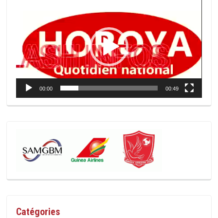
Lecteur
vidéo
00:00
00:49
Catégories