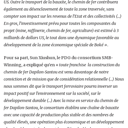
US. Outre le transport de la bauxite, le chemin de fer contribuera
également au désenclavement de toute la zone traversée, sans
compter son impact sur les revenus de l’Etat et des collectivités (…)
En gros, l’investissement prévu pour toutes les composantes du
projet (mine, raffinerie, chemin de fer, agriculture) est estimé à 3
milliards de dollars US, le tout dans une dynamique favorable au
développement de la zone économique spéciale de Boké ».
Pour sa part, Sun Xiushun, le PDG du consortium SMB-
Winning, a expliqué qu’en «
toute franchise la construction du
chemin de fer Dapilon-Santou est venu davantage de notre
conviction et de mission que de considération relationnelle (…) Nous
nous sommes dit que le transport ferroviaire pourra inverser un
impact positif sur l’environnement sur la société, sur le
développement durable (…) Avec la mise en service du chemin de
fer Dapilon-Santou, le consortium établira une chaîne de bauxite
avec une capacité de production plus stable et des nombres de
qualité élevés, une opération plus économique et un développement