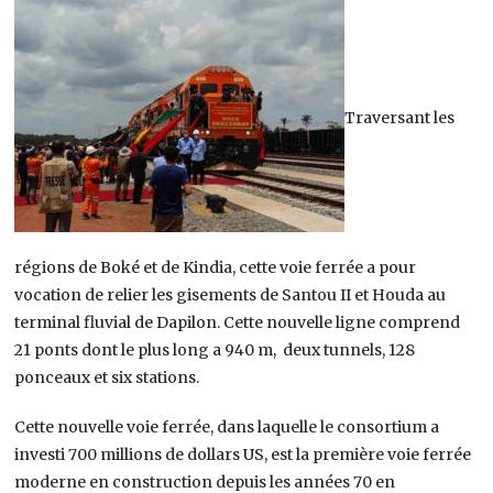
Traversant les
régions de Boké et de Kindia, cette voie ferrée a pour
vocation de relier les gisements de Santou II et Houda au
terminal fluvial de Dapilon. Cette nouvelle ligne comprend
21 ponts dont le plus long a 940 m, deux tunnels, 128
ponceaux et six stations.
Cette nouvelle voie ferrée, dans laquelle le consortium a
investi 700 millions de dollars US, est la première voie ferrée
moderne en construction depuis les années 70 en