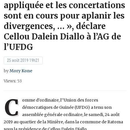
appliquée et les concertations
sont en cours pour aplanir les
divergences, … », déclare
Cellou Dalein Diallo à l’AG de
l’UFDG
25 août 2019 19h21
by
Mory Kone
Views: 53
C
omme d’ordinaire, l’’Union des forces
démocratiques de Guinée (UFDG) a tenu son
assemblée générale ordinaire, le samedi, 24 août
2019 au quartier de la Minière, dans la commune de Ratoma
sous la présidence de Cellou Dalein Diallo.