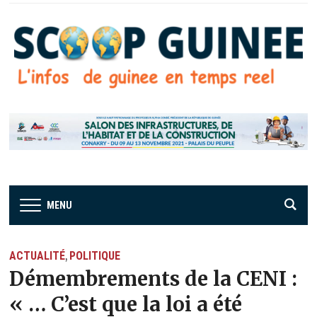
MENU
ACTUALITÉ
POLITIQUE
,
Démembrements de la CENI :
« … C’est que la loi a été