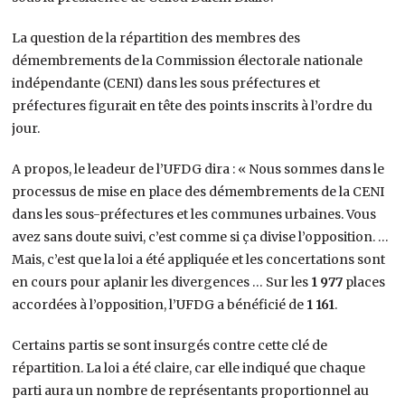
La question de la répartition des membres des
démembrements de la Commission électorale nationale
indépendante (CENI) dans les sous préfectures et
préfectures figurait en tête des points inscrits à l’ordre du
jour.
A propos, le leadeur de l’UFDG dira : « Nous sommes dans le
processus de mise en place des démembrements de la CENI
dans les sous-préfectures et les communes urbaines. Vous
avez sans doute suivi, c’est comme si ça divise l’opposition. …
Mais, c’est que la loi a été appliquée et les concertations sont
en cours pour aplanir les divergences … Sur les
1 977
places
accordées à l’opposition, l’UFDG a bénéficié de
1 161
.
Certains partis se sont insurgés contre cette clé de
répartition. La loi a été claire, car elle indiqué que chaque
parti aura un nombre de représentants proportionnel au