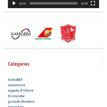
00:00
00:49
Catégories
Actualité
Annonces
Appels d'Offres
Economie
grands dossiers
Interview