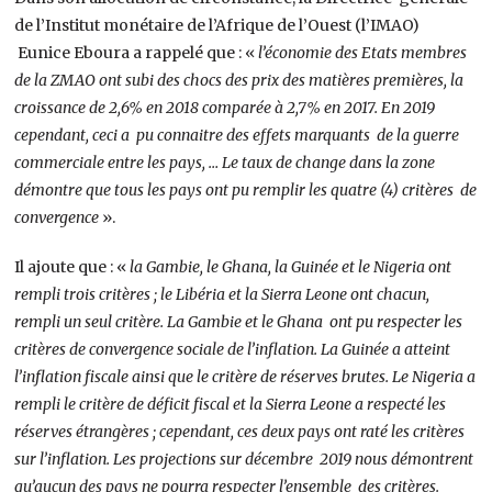
de l’Institut monétaire de l’Afrique de l’Ouest (l’IMAO)
Eunice Eboura a rappelé que : «
l’économie des Etats membres
de la ZMAO ont subi des chocs des prix des matières premières, la
croissance de 2,6% en 2018 comparée à 2,7% en 2017. En 2019
cependant, ceci a pu connaitre des effets marquants de la guerre
commerciale entre les pays, … Le taux de change dans la zone
démontre que tous les pays ont pu remplir les quatre (4) critères de
convergence
».
Il ajoute que : «
la Gambie, le Ghana, la Guinée et le Nigeria ont
rempli trois critères ; le Libéria et la Sierra Leone ont chacun,
rempli un seul critère. La Gambie et le Ghana ont pu respecter les
critères de convergence sociale de l’inflation. La Guinée a atteint
l’inflation fiscale ainsi que le critère de réserves brutes. Le Nigeria a
rempli le critère de déficit fiscal et la Sierra Leone a respecté les
réserves étrangères ; cependant, ces deux pays ont raté les critères
sur l’inflation. Les projections sur décembre 2019 nous démontrent
qu’aucun des pays ne pourra respecter l’ensemble des critères.