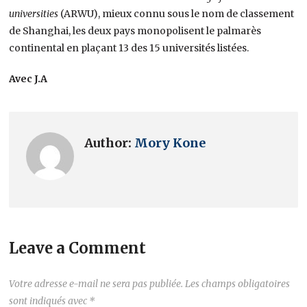
universities
(ARWU), mieux connu sous le nom de classement
de Shanghai, les deux pays monopolisent le palmarès
continental en plaçant 13 des 15 universités listées.
Avec J.A
Author:
Mory Kone
Leave a Comment
Votre adresse e-mail ne sera pas publiée.
Les champs obligatoires
sont indiqués avec
*