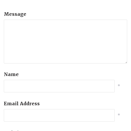
Message
Name
*
Email Address
*