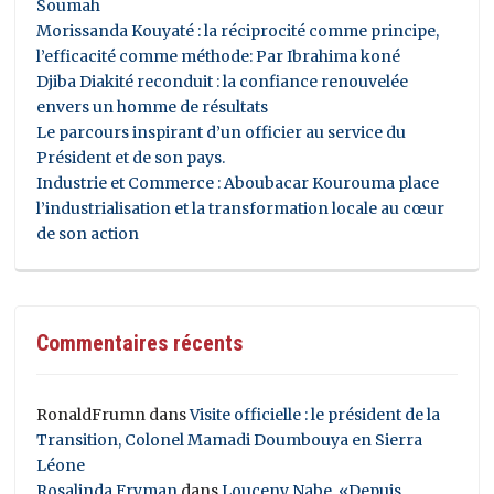
Soumah
Morissanda Kouyaté : la réciprocité comme principe,
l’efficacité comme méthode: Par Ibrahima koné
Djiba Diakité reconduit : la confiance renouvelée
envers un homme de résultats
Le parcours inspirant d’un officier au service du
Président et de son pays.
Industrie et Commerce : Aboubacar Kourouma place
l’industrialisation et la transformation locale au cœur
de son action
Commentaires récents
RonaldFrumn
dans
Visite officielle : le président de la
Transition, Colonel Mamadi Doumbouya en Sierra
Léone
Rosalinda Fryman
dans
Louceny Nabe, «Depuis