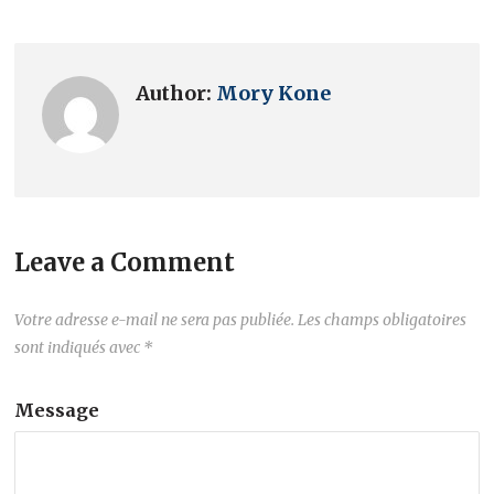
Author:
Mory Kone
Leave a Comment
Votre adresse e-mail ne sera pas publiée.
Les champs obligatoires
sont indiqués avec
*
Message