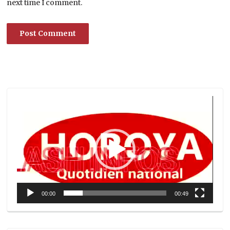
next time I comment.
Lecteur
vidéo
00:00
00:49