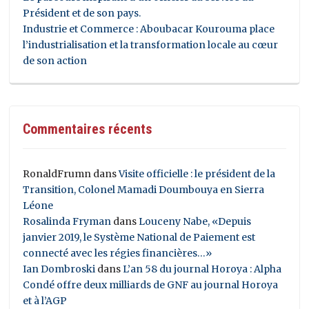
Président et de son pays.
Industrie et Commerce : Aboubacar Kourouma place
l’industrialisation et la transformation locale au cœur
de son action
Commentaires récents
RonaldFrumn
dans
Visite officielle : le président de la
Transition, Colonel Mamadi Doumbouya en Sierra
Léone
Rosalinda Fryman
dans
Louceny Nabe, «Depuis
janvier 2019, le Système National de Paiement est
connecté avec les régies financières…»
Ian Dombroski
dans
L’an 58 du journal Horoya : Alpha
Condé offre deux milliards de GNF au journal Horoya
et à l’AGP