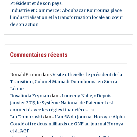
Président et de son pays.
Industrie et Commerce : Aboubacar Kourouma place
l’industrialisation et la transformation locale au cœur
de son action
Commentaires récents
RonaldFrumn
dans
Visite officielle : le président de la
Transition, Colonel Mamadi Doumbouya en Sierra
Léone
Rosalinda Fryman
dans
Louceny Nabe, «Depuis
janvier 2019, le Système National de Paiement est
connecté avec les régies financières…»
Ian Dombroski
dans
L’an 58 du journal Horoya : Alpha
Condé offre deux milliards de GNF au journal Horoya
et à l’AGP