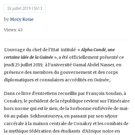
26 juillet 2019 15h13
by
Mory Kone
Views: 43
L’ouvrage du chef de l’Etat intitulé «
Alpha Condé, une
certaine idée de la Guinée
», a été officiellement présenté ce
jeudi 25 juillet 2019, à l’université Gamal Abdel Nasser, en
présence des membres du gouvernement et des corps
diplomatiques et consulaires accrédités en Guinée.,
Dans ce livre d’entretiens recueillis par François Soudan, à
Conakry, le président de la république revient sur l’itinéraire
hors norme qui est le sien, de la Sorbonne enfiévrée de mai-
68 au palais Sekhoutoureya, en passant par son séjour
carcérale à la maison centrale de Conakry et les combats de
la mythique fédération des étudiants d’Afrique noire en