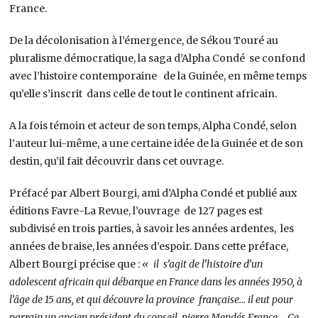
France.
De la décolonisation à l’émergence, de Sékou Touré au
pluralisme démocratique, la saga d’Alpha Condé se confond
avec l’histoire contemporaine de la Guinée, en même temps
qu’elle s’inscrit dans celle de tout le continent africain.
A la fois témoin et acteur de son temps, Alpha Condé, selon
l’auteur lui-même, a une certaine idée de la Guinée et de son
destin, qu’il fait découvrir dans cet ouvrage.
Préfacé par Albert Bourgi, ami d’Alpha Condé et publié aux
éditions Favre-La Revue, l’ouvrage de 127 pages est
subdivisé en trois parties, à savoir les années ardentes, les
années de braise, les années d’espoir. Dans cette préface,
Albert Bourgi précise que :
« il s’agit de l’histoire d’un
adolescent africain qui débarque en France dans les années 1950, à
l’âge de 15 ans, et qui découvre la province française… il eut pour
parrain un ancien président du conseil, pierre Mendés France…..Ce