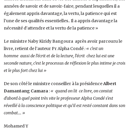
années de savoir et de savoir-faire, pendant lesquelles il a
également appris davantage, la vertu, la patience qui est
l’une de ses qualités essentielles.. Il a appris davantage la
nécessité d’attendre et la vertu de la patience »
Le ministre Naby Kiridy Bangoura après avoir parcouru le
livre, retient de l’auteur Pr Alpha Condé
: « c’est un
homme aussi de l’écrit et de la lecture, l’écrit chez lui est une
seconde nature, c’est le processus de réflexion le plus intime je crois
et le plus fort chez lui »
De son côté le ministre conseiller à la présidence
Albert
Damantang Camara
:
« quand on lit ce livre, on constat
d’abord à quel point très vite le professeur Alpha Condé s’est
réveillé à la conscience politique et qu’il est resté constant dans son
combat…. »
Mohamed Y