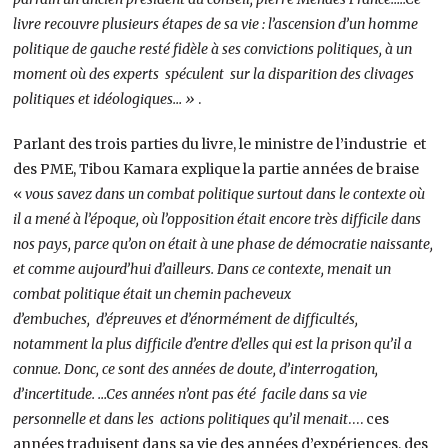
livre recouvre plusieurs étapes de sa vie : l’ascension d’un homme
politique de gauche resté fidèle à ses convictions politiques, à un
moment où des experts spéculent sur la disparition des clivages
politiques et idéologiques… »
.
Parlant des trois parties du livre, le ministre de l’industrie et
des PME, Tibou Kamara explique la partie années de braise
«
vous savez dans un combat politique surtout dans le contexte où
il a mené à l’époque, où l’opposition était encore très difficile dans
nos pays, parce qu’on on était à une phase de démocratie naissante,
et comme aujourd’hui d’ailleurs. Dans ce contexte, menait un
combat politique était un chemin pacheveux
d’embuches, d’épreuves et d’énormément de difficultés,
notamment la plus difficile d’entre d’elles qui est la prison qu’il a
connue. Donc, ce sont des années de doute, d’interrogation,
d’incertitude. …Ces années n’ont pas été facile dans sa vie
personnelle et dans les actions politiques qu’il menait
…. ces
années traduisent dans sa vie des années d’expériences, des