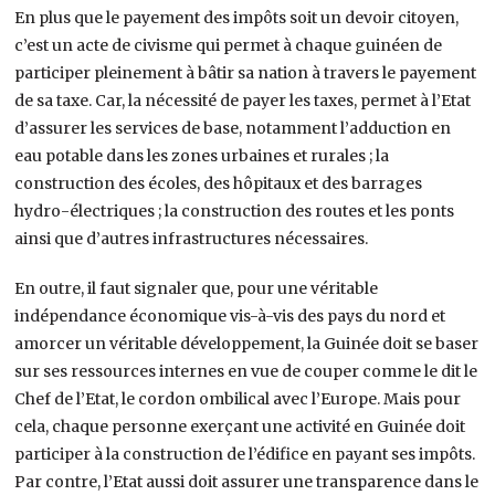
En plus que le payement des impôts soit un devoir citoyen,
c’est un acte de civisme qui permet à chaque guinéen de
participer pleinement à bâtir sa nation à travers le payement
de sa taxe. Car, la nécessité de payer les taxes, permet à l’Etat
d’assurer les services de base, notamment l’adduction en
eau potable dans les zones urbaines et rurales ; la
construction des écoles, des hôpitaux et des barrages
hydro-électriques ; la construction des routes et les ponts
ainsi que d’autres infrastructures nécessaires.
En outre, il faut signaler que, pour une véritable
indépendance économique vis-à-vis des pays du nord et
amorcer un véritable développement, la Guinée doit se baser
sur ses ressources internes en vue de couper comme le dit le
Chef de l’Etat, le cordon ombilical avec l’Europe. Mais pour
cela, chaque personne exerçant une activité en Guinée doit
participer à la construction de l’édifice en payant ses impôts.
Par contre, l’Etat aussi doit assurer une transparence dans le