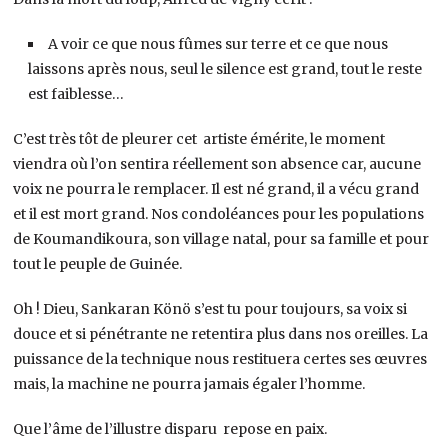
A voir ce que nous fûmes sur terre et ce que nous
laissons après nous, seul le silence est grand, tout le reste
est faiblesse…
C’est très tôt de pleurer cet artiste émérite, le moment
viendra où l’on sentira réellement son absence car, aucune
voix ne pourra le remplacer. Il est né grand, il a vécu grand
et il est mort grand. Nos condoléances pour les populations
de Koumandikoura, son village natal, pour sa famille et pour
tout le peuple de Guinée.
Oh ! Dieu, Sankaran Könö s’est tu pour toujours, sa voix si
douce et si pénétrante ne retentira plus dans nos oreilles. La
puissance de la technique nous restituera certes ses œuvres
mais, la machine ne pourra jamais égaler l’homme.
Que l’âme de l’illustre disparu repose en paix.