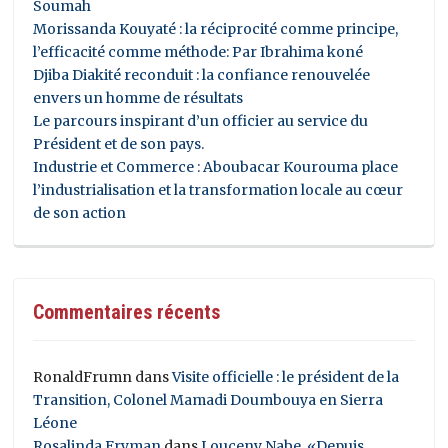
Soumah
Morissanda Kouyaté : la réciprocité comme principe,
l’efficacité comme méthode: Par Ibrahima koné
Djiba Diakité reconduit : la confiance renouvelée
envers un homme de résultats
Le parcours inspirant d’un officier au service du
Président et de son pays.
Industrie et Commerce : Aboubacar Kourouma place
l’industrialisation et la transformation locale au cœur
de son action
Commentaires récents
RonaldFrumn
dans
Visite officielle : le président de la
Transition, Colonel Mamadi Doumbouya en Sierra
Léone
Rosalinda Fryman
dans
Louceny Nabe, «Depuis