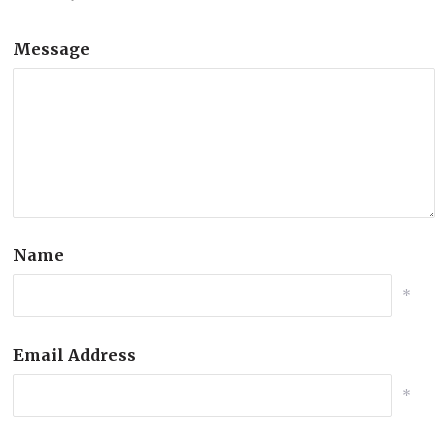
Message
Name
*
Email Address
*