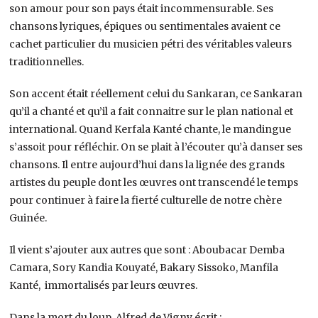
son amour pour son pays était incommensurable. Ses
chansons lyriques, épiques ou sentimentales avaient ce
cachet particulier du musicien pétri des véritables valeurs
traditionnelles.
Son accent était réellement celui du Sankaran, ce Sankaran
qu’il a chanté et qu’il a fait connaitre sur le plan national et
international. Quand Kerfala Kanté chante, le mandingue
s’assoit pour réfléchir. On se plait à l’écouter qu’à danser ses
chansons. Il entre aujourd’hui dans la lignée des grands
artistes du peuple dont les œuvres ont transcendé le temps
pour continuer à faire la fierté culturelle de notre chère
Guinée.
Il vient s’ajouter aux autres que sont : Aboubacar Demba
Camara, Sory Kandia Kouyaté, Bakary Sissoko, Manfila
Kanté, immortalisés par leurs œuvres.
Dans la mort du loup, Alfred de Vigny écrit :