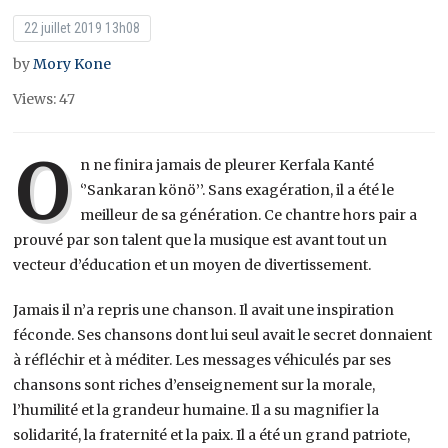
22 juillet 2019 13h08
by
Mory Kone
Views: 47
O
n ne finira jamais de pleurer Kerfala Kanté
‘’Sankaran könö’’. Sans exagération, il a été le
meilleur de sa génération. Ce chantre hors pair a
prouvé par son talent que la musique est avant tout un
vecteur d’éducation et un moyen de divertissement.
Jamais il n’a repris une chanson. Il avait une inspiration
féconde. Ses chansons dont lui seul avait le secret donnaient
à réfléchir et à méditer. Les messages véhiculés par ses
chansons sont riches d’enseignement sur la morale,
l’humilité et la grandeur humaine. Il a su magnifier la
solidarité, la fraternité et la paix. Il a été un grand patriote,