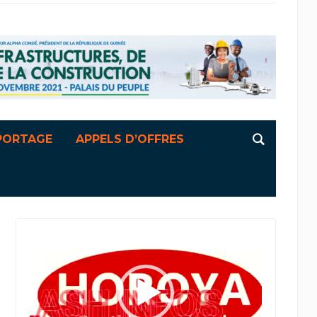
PORTAGE
APPELS D’OFFRES
Lecteur
vidéo