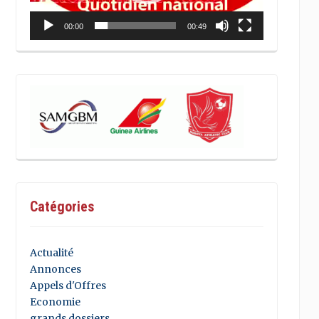
00:00
00:49
Catégories
Actualité
Annonces
Appels d'Offres
Economie
grands dossiers