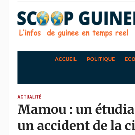
ACCUEIL
POLITIQUE
EC
ACTUALITÉ
Mamou : un étudian
un accident de la c