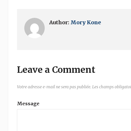
Author:
Mory Kone
Leave a Comment
Votre adresse e-mail ne sera pas publiée.
Les champs obligatoi
Message