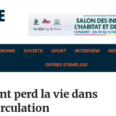
ONOMIE
SOCIETE
SPORT
INTERVIEW
RE
OFFRES D’EMPLOIS
t perd la vie dans
irculation