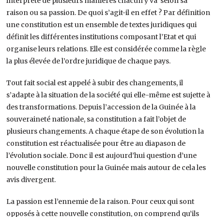
interprété de plusieurs manières chacun y va selon sa
raison ou sa passion. De quoi s’agit-il en effet ? Par définition
une constitution est un ensemble de textes juridiques qui
définit les différentes institutions composant l’Etat et qui
organise leurs relations. Elle est considérée comme la règle
la plus élevée de l’ordre juridique de chaque pays.
Tout fait social est appelé à subir des changements, il
s’adapte à la situation de la société qui elle-même est sujette à
des transformations. Depuis l’accession de la Guinée à la
souveraineté nationale, sa constitution a fait l’objet de
plusieurs changements. A chaque étape de son évolution la
constitution est réactualisée pour être au diapason de
l’évolution sociale. Donc il est aujourd’hui question d’une
nouvelle constitution pour la Guinée mais autour de cela les
avis divergent.
La passion est l’ennemie de la raison. Pour ceux qui sont
opposés à cette nouvelle constitution, on comprend qu’ils