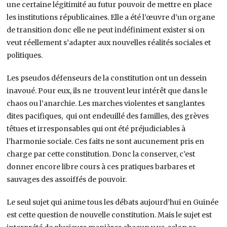
une certaine légitimité au futur pouvoir de mettre en place
les institutions républicaines. Elle a été l’œuvre d’un organe
de transition donc elle ne peut indéfiniment exister si on
veut réellement s’adapter aux nouvelles réalités sociales et
politiques.
Les pseudos défenseurs de la constitution ont un dessein
inavoué. Pour eux, ils ne trouvent leur intérêt que dans le
chaos ou l’anarchie. Les marches violentes et sanglantes
dites pacifiques, qui ont endeuillé des familles, des grèves
têtues et irresponsables qui ont été préjudiciables à
l’harmonie sociale. Ces faits ne sont aucunement pris en
charge par cette constitution. Donc la conserver, c’est
donner encore libre cours à ces pratiques barbares et
sauvages des assoiffés de pouvoir.
Le seul sujet qui anime tous les débats aujourd’hui en Guinée
est cette question de nouvelle constitution. Mais le sujet est