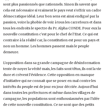
sont plus passionnés que rationnels. Sinon ils savent que
cela est nécessaire si vraiment le pays veut s’offrir un cadre
démocratique idéal. Leur bon sens est ainsi endigué par la
passion, voire la phobie de voir à tous les carrefours et dans
tous les endroits le spectre du Pr. Alpha CONDE. Pour eux la
nouvelle constitution c’est pour le chef de l’Etat. Ce qui est
contraire à la réalité car, la constitution est pour un pays et
non un homme. Les hommes passent mais le peuple
demeure.
L’opposition dans sa grande campagne de désinformation
tente de noyer la vérité mais, les faits sont têtus, ils ont la vie
dure et crèvent l’évidence. Cette opposition en manque
d’initiative qui ne connait que se poser en mal contre les
intérêts du peuple est de jour en jour décriée. Aujourd’hui
dans toutes les préfectures et même dans les villages de
campagne, les populations sont enthousiasmées par l’idée
de cette nouvelle constitution. Ce ne sont que des petits