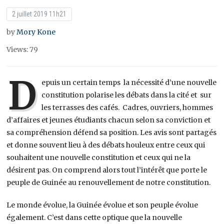
2 juillet 2019 11h21
by
Mory Kone
Views: 79
D
epuis un certain temps la nécessité d’une nouvelle
constitution polarise les débats dans la cité et sur
les terrasses des cafés. Cadres, ouvriers, hommes
d’affaires et jeunes étudiants chacun selon sa conviction et
sa compréhension défend sa position. Les avis sont partagés
et donne souvent lieu à des débats houleux entre ceux qui
souhaitent une nouvelle constitution et ceux qui ne la
désirent pas. On comprend alors tout l’intérêt que porte le
peuple de Guinée au renouvellement de notre constitution.
Le monde évolue, la Guinée évolue et son peuple évolue
également. C’est dans cette optique que la nouvelle