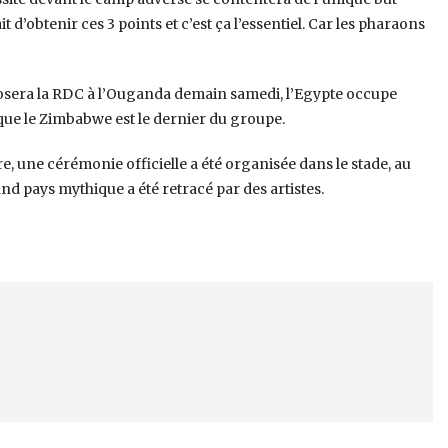
t d’obtenir ces 3 points et c’est ça l’essentiel. Car les pharaons
osera la RDC à l’Ouganda demain samedi, l’Egypte occupe
que le Zimbabwe est le dernier du groupe.
re, une cérémonie officielle a été organisée dans le stade, au
and pays mythique a été retracé par des artistes.