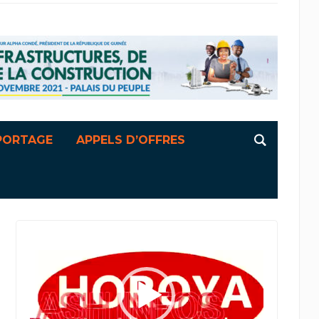
PORTAGE
APPELS D’OFFRES
Lecteur
vidéo