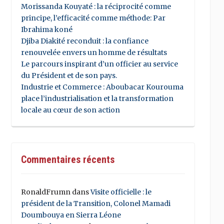
Morissanda Kouyaté : la réciprocité comme
principe, l’efficacité comme méthode: Par
Ibrahima koné
Djiba Diakité reconduit : la confiance
renouvelée envers un homme de résultats
Le parcours inspirant d’un officier au service
du Président et de son pays.
Industrie et Commerce : Aboubacar Kourouma
place l’industrialisation et la transformation
locale au cœur de son action
Commentaires récents
RonaldFrumn
dans
Visite officielle : le
président de la Transition, Colonel Mamadi
Doumbouya en Sierra Léone