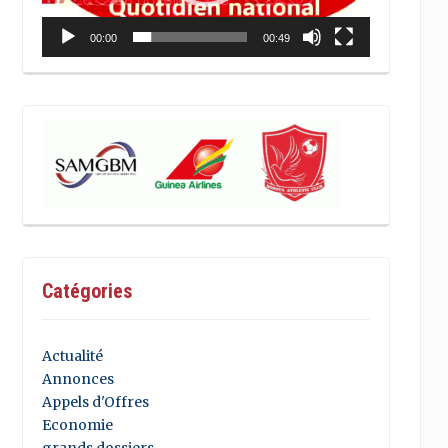
00:00
00:49
Catégories
Actualité
Annonces
Appels d'Offres
Economie