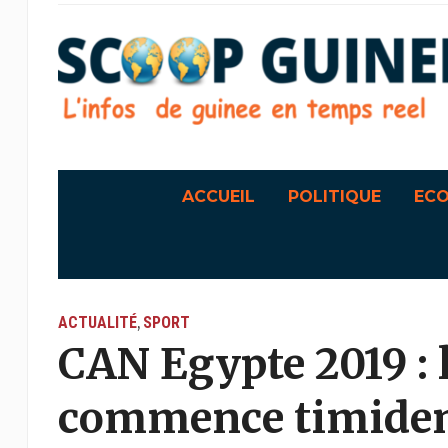
ACCUEIL
POLITIQUE
EC
ACTUALITÉ
SPORT
,
CAN Egypte 2019 : 
commence timidem