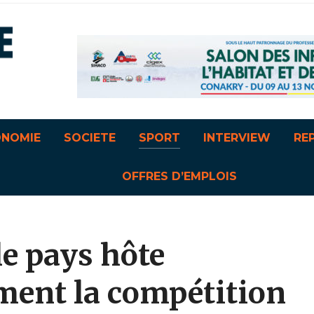
ONOMIE
SOCIETE
SPORT
INTERVIEW
RE
OFFRES D’EMPLOIS
le pays hôte
ent la compétition