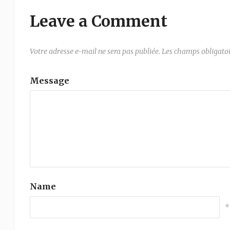
Leave a Comment
Votre adresse e-mail ne sera pas publiée.
Les champs obligatoi
Message
Name
*