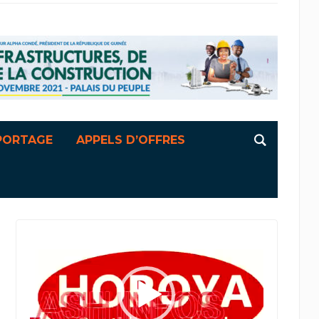
PORTAGE
APPELS D’OFFRES
Lecteur
vidéo