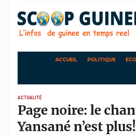
ACCUEIL
POLITIQUE
EC
ACTUALITÉ
Page noire: le cha
Yansané n’est plus!