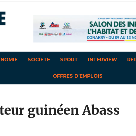
ONOMIE
SOCIETE
SPORT
INTERVIEW
RE
OFFRES D’EMPLOIS
nteur guinéen Abass