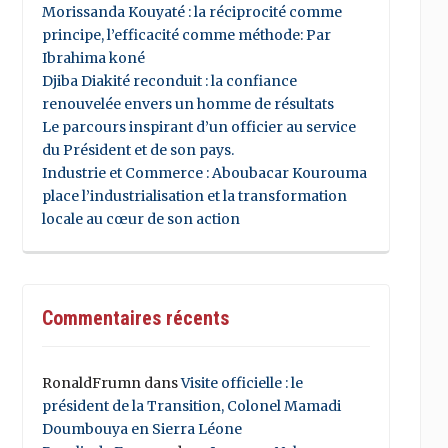
Morissanda Kouyaté : la réciprocité comme
principe, l’efficacité comme méthode: Par
Ibrahima koné
Djiba Diakité reconduit : la confiance
renouvelée envers un homme de résultats
Le parcours inspirant d’un officier au service
du Président et de son pays.
Industrie et Commerce : Aboubacar Kourouma
place l’industrialisation et la transformation
locale au cœur de son action
Commentaires récents
RonaldFrumn
dans
Visite officielle : le
président de la Transition, Colonel Mamadi
Doumbouya en Sierra Léone