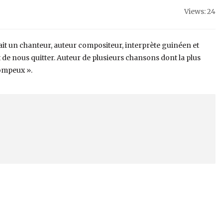
Views: 24
ait un chanteur, auteur compositeur, interprète guinéen et
de nous quitter. Auteur de plusieurs chansons dont la plus
pompeux ».