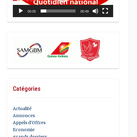
00:00
00:49
Catégories
Actualité
Annonces
Appels d'Offres
Economie
grands dossiers