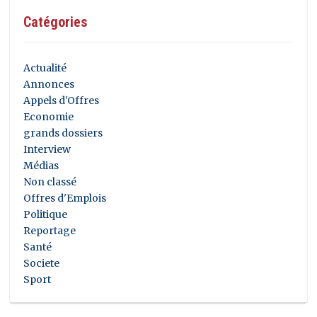
Catégories
Actualité
Annonces
Appels d'Offres
Economie
grands dossiers
Interview
Médias
Non classé
Offres d'Emplois
Politique
Reportage
Santé
Societe
Sport