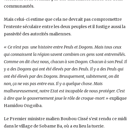
communautés.
Mais celui-ci estime que cela ne devrait pas compromettre
l’entente séculaire entre les deux peuples et il fustige aussi la
passivité des autorités maliennes.
« Ce n’est pas une histoire entre Peuls et Dogons. Mais tous ceux
qui connaissent la région savent combien ces gens sont entremêlés.
Comme on dit chez nous, chacun à son Dogon. Chacun à son Peul. Il
y a des Dogons qui ont été élevés par des Peuls. Il y a des Peuls qui
ont été élevés par des Dogons. Brusquement, subitement, on dit
non, ça ne vas pas entre eux. Il y a quelque chose. Mais
malheureusement, notre Etat est incapable de nous protéger. C’est
à dire que le gouvernement joue le rôle de croque-mort »
explique
Hamidou Ongoiba.
Le Premier ministre malien Boubou Cissé s’est rendu ce midi
dans le village de Sobame Ba, où a eu lieu la tuerie.