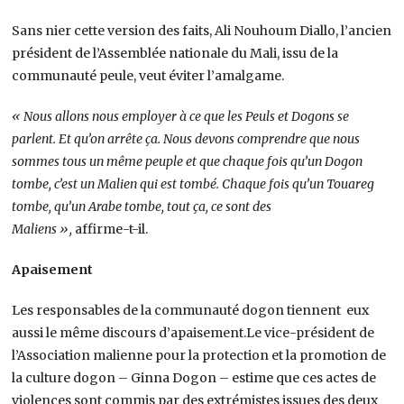
Sans nier cette version des faits, Ali Nouhoum Diallo, l’ancien
président de l’Assemblée nationale du Mali, issu de la
communauté peule, veut éviter l’amalgame.
« Nous allons nous employer à ce que les Peuls et Dogons se
parlent. Et qu’on arrête ça. Nous devons comprendre que nous
sommes tous un même peuple et que chaque fois qu’un Dogon
tombe, c’est un Malien qui est tombé. Chaque fois qu’un Touareg
tombe, qu’un Arabe tombe, tout ça, ce sont des
Maliens »,
affirme-t-il.
Apaisement
Les responsables de la communauté dogon tiennent eux
aussi le même discours d’apaisement.Le vice-président de
l’Association malienne pour la protection et la promotion de
la culture dogon – Ginna Dogon – estime que ces actes de
violences sont commis par des extrémistes issues des deux