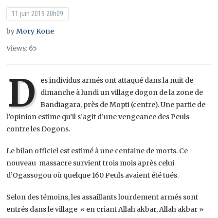
11 juin 2019 20h09
by
Mory Kone
Views: 65
D
es individus armés ont attaqué dans la nuit de
dimanche à lundi un village dogon de la zone de
Bandiagara, près de Mopti (centre). Une partie de
l’opinion estime qu’il s’agit d’une vengeance des Peuls
contre les Dogons.
Le bilan officiel est estimé à une centaine de morts. Ce
nouveau massacre survient trois mois après celui
d’Ogassogou où quelque 160 Peuls avaient été tués.
Selon des témoins, les assaillants lourdement armés sont
entrés dans le village « en criant Allah akbar, Allah akbar »