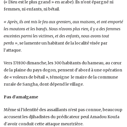
(« Dieu est le plus grand » en arabe). Ils n’ont épargné ni
femmes, ni enfants, ni bétail.
« Après, ils ont mis le feu aux greniers, aux maisons, et ont emporté
les moutons et les bœufs. Nous n’avons plus rien, il y a des femmes
enceintes parmi les victimes, et des enfants, nous avons tout
perdu »
, se lamente un habitant de la localité visée par
l’attaque.
Vers 17H00 dimanche, les 300 habitants du hameau, au cœur
de la plaine du pays dogon, pensent d’abord à une opération
de « voleurs de bétail », témoigne le maire de la commune
rurale de Sangha, dont dépend le village.
Pas d’amalgame
Même si l’identité des assaillants n’est pas connue, beaucoup
accusent les djihadistes du prédicateur peul Amadou Koufa
d’avoir conduit cette attaque meurtrière.