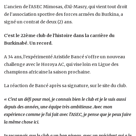
L’ancien de l’ASEC Mimosas, d’Al-Masry, qui vient tout droit
de l’association sportive des forces armées du Burkina, a
signé un contrat de deux (2) ans.
C’est le 22ème club de l’histoire dans la carrière du
Burkinabé. Un record.
A 34 ans, l’expérimenté Aristide Bancé s’offre un nouveau
challenge avec le Horoya AC, qui vise loin en Ligue des
champions africaine la saison prochaine.
La réaction de Bancé après sa signature, sur le site du club.
« C’est un défi pour moi, je connais bien le club et je le suis aussi
depuis des années, une équipe très ambitieuse. Avec mon
expérience comme je l’ai fait avec l’ASEC, je pense que je peux faire
la même chose ici.
Je reconnais que le club a un bon niveau, avec un président qui a le