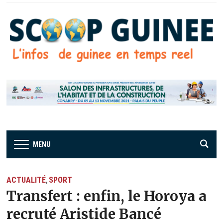
MENU
ACTUALITÉ
SPORT
,
Transfert : enfin, le Horoya a
recruté Aristide Bancé