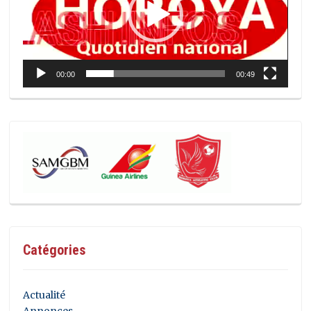
00:00
00:49
Catégories
Actualité
Annonces