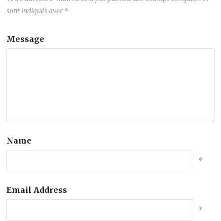
sont indiqués avec
*
Message
Name
*
Email Address
*