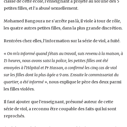
classe de cette école, l’enseignant a projeté au sol une des 5
petites filles, et l’a abusé sexuellement.
Mohamed Bangoura ne s’arrête pas là, il viole à tour de rôle,
les quatre autres petites filles, dans la plus grande discrétion.
Rentrées chez elles, l’information sur la série de viol, a fuité.
«
On m’a informé quand j’étais au travail, suis revenu à la maison, à
15 heures, nous avons saisi la police, les petites filles ont été
envoyées à l’Hôpital et Pr Hassan, a confirmé les cinq cas de viol
sur les filles dont la plus âgée a 9 ans. Ensuite le commissariat du
quartier, a été informé
», nous explique le père des deux parmi
les filles violées.
Il faut ajouter que l’enseignant, présumé auteur de cette
série de viol, a reconnu être coupable des faits qui lui sont
reprochés.