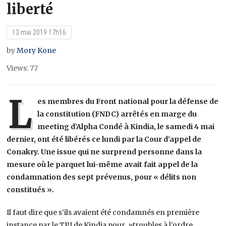
liberté
13 mai 2019 17h16
by
Mory Kone
Views: 77
L
es membres du Front national pour la défense de
la constitution (FNDC) arrêtés en marge du
meeting d’Alpha Condé à Kindia, le samedi 4 mai
dernier, ont été libérés ce lundi par la Cour d’appel de
Conakry. Une issue qui ne surprend personne dans la
mesure où le parquet lui-même avait fait appel de la
condamnation des sept prévenus, pour « délits non
constitués ».
Il faut dire que s’ils avaient été condamnés en première
instance par le TPI de Kindia pour »troubles à l’ordre