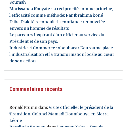
Soumah
Morissanda Kouyaté : la réciprocité comme principe,
l’efficacité comme méthode: Par Ibrahima koné
Djiba Diakité reconduit : la confiance renouvelée
envers un homme de résultats
Le parcours inspirant d’un officier au service du
Président et de son pays.
Industrie et Commerce : Aboubacar Kourouma place
l’industrialisation et la transformation locale au cœur
de son action
Commentaires récents
RonaldFrumn
dans
Visite officielle : le président de la
Transition, Colonel Mamadi Doumbouya en Sierra
Léone
Rosalinda Fryman
dans
Louceny Nabe, «Depuis