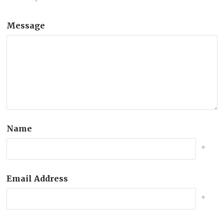
Message
Name
*
Email Address
*