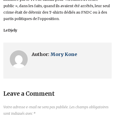
public », dans les faits, quand ils avaient été arrêtés, leur seul
crime était de détenir des T-shirts dédiés au FNDC ou à des
partis politiques de l’opposition.
LeDjely
Author:
Mory Kone
Leave a Comment
Votre adresse e-mail ne sera pas publiée.
Les champs obligatoires
sont indiqués avec
*