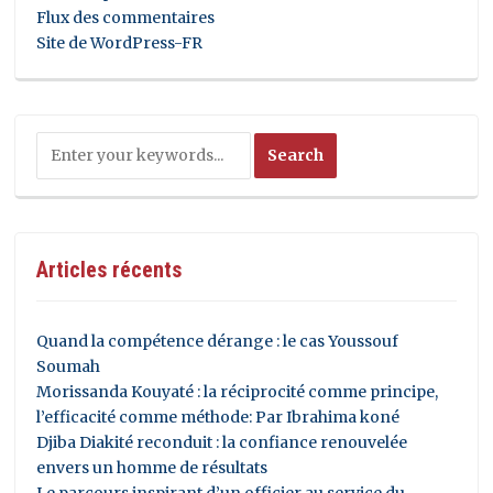
Flux des commentaires
Site de WordPress-FR
Articles récents
Quand la compétence dérange : le cas Youssouf
Soumah
Morissanda Kouyaté : la réciprocité comme principe,
l’efficacité comme méthode: Par Ibrahima koné
Djiba Diakité reconduit : la confiance renouvelée
envers un homme de résultats
Le parcours inspirant d’un officier au service du