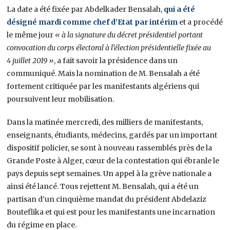
La date a été fixée par Abdelkader Bensalah,
qui a été
désigné mardi comme chef d’Etat par intérim
et a procédé
le même jour
« à la signature du décret présidentiel portant
convocation du corps électoral à l’élection présidentielle fixée au
4 juillet 2019 »
, a fait savoir la présidence dans un
communiqué. Mais la nomination de M. Bensalah a été
fortement critiquée par les manifestants algériens qui
poursuivent leur mobilisation.
Dans la matinée mercredi, des milliers de manifestants,
enseignants, étudiants, médecins, gardés par un important
dispositif policier, se sont à nouveau rassemblés près de la
Grande Poste à Alger, cœur de la contestation qui ébranle le
pays depuis sept semaines. Un appel à la grève nationale a
ainsi été lancé. Tous rejettent M. Bensalah, qui a été un
partisan d’un cinquième mandat du président Abdelaziz
Bouteflika et qui est pour les manifestants une incarnation
du régime en place.