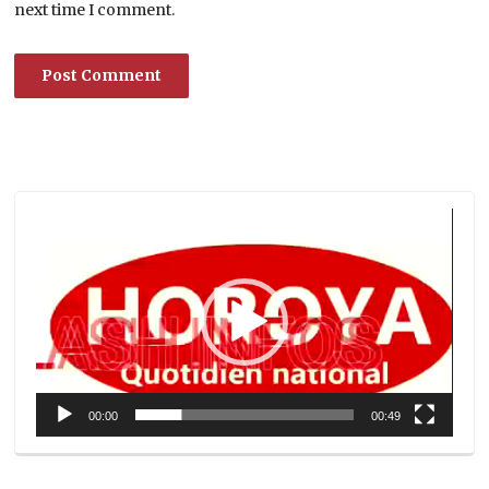
next time I comment.
Lecteur
vidéo
00:00
00:49