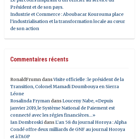
Président et de son pays.
Industrie et Commerce : Aboubacar Kourouma place
l’industrialisation et la transformation locale au cœur
de son action
Commentaires récents
RonaldFrumn
dans
Visite officielle : le président de la
Transition, Colonel Mamadi Doumbouya en Sierra
Léone
Rosalinda Fryman
dans
Louceny Nabe, «Depuis
janvier 2019, le Système National de Paiement est
connecté avec les régies financières…»
Ian Dombroski
dans
L’an 58 du journal Horoya : Alpha
Condé offre deux milliards de GNF au journal Horoya
et à l’AGP