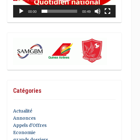
00:00
00:49
Catégories
Actualité
Annonces
Appels d'Offres
Economie
grands dossiers