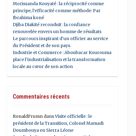
Morissanda Kouyaté : la réciprocité comme
principe, l’efficacité comme méthode: Par
Ibrahima koné
Djiba Diakité reconduit : la confiance
renouvelée envers un homme de résultats
Le parcours inspirant d’un officier au service
du Président et de son pays.
Industrie et Commerce : Aboubacar Kourouma
place l’industrialisation et la transformation
locale au cœur de son action
Commentaires récents
RonaldFrumn
dans
Visite officielle : le
président de la Transition, Colonel Mamadi
Doumbouya en Sierra Léone