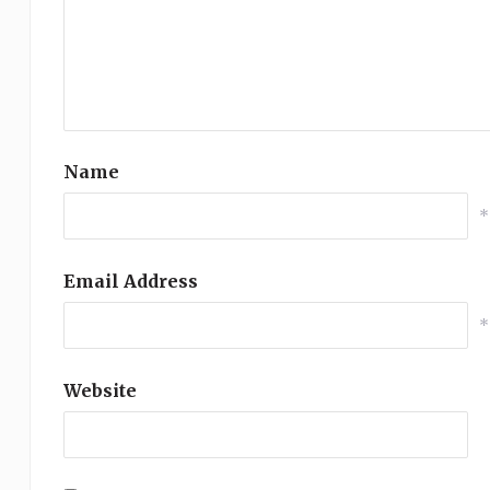
Name
*
Email Address
*
Website