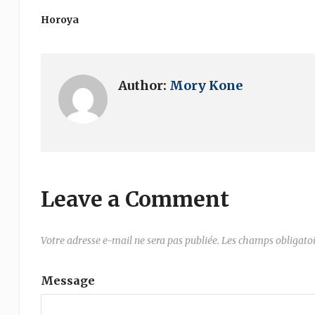
Horoya
Author:
Mory Kone
Leave a Comment
Votre adresse e-mail ne sera pas publiée.
Les champs obligatoi
Message