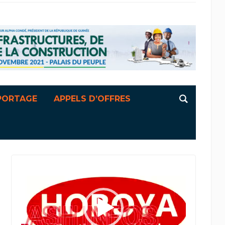
PORTAGE
APPELS D’OFFRES
Lecteur
vidéo