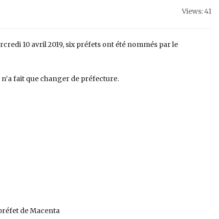
Views: 41
rcredi 10 avril 2019, six préfets ont été nommés par le
n’a fait que changer de préfecture.
réfet de Macenta