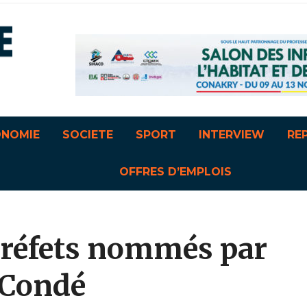
ONOMIE
SOCIETE
SPORT
INTERVIEW
RE
OFFRES D’EMPLOIS
 préfets nommés par
 Condé