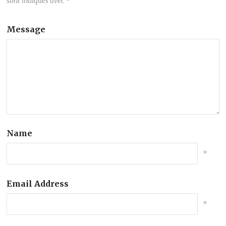
sont indiqués avec
*
Message
Name
*
Email Address
*