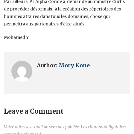
Par ailleurs, Pr Alpha Condé a demandé au ministre Curtis
de procéder désormais à la création des répertoires des
hommes affaires dans tous les domaines, chose qui
permettra aux partenaires d’être situés.
Mohamed Y
Author:
Mory Kone
Leave a Comment
Votre adresse e-mail ne sera pas publiée.
Les champs obligatoires