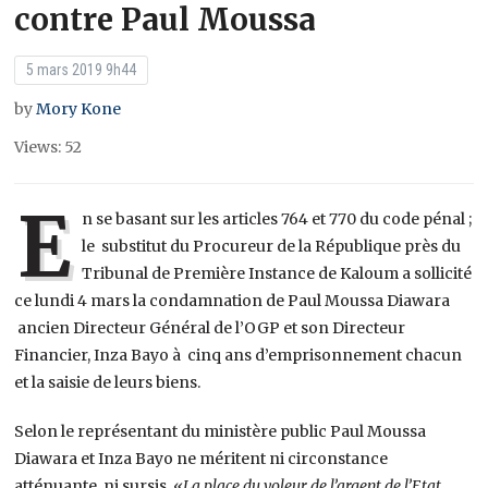
contre Paul Moussa
5 mars 2019 9h44
by
Mory Kone
Views: 52
E
n se basant sur les articles 764 et 770 du code pénal ;
le substitut du Procureur de la République près du
Tribunal de Première Instance de Kaloum a sollicité
ce lundi 4 mars la condamnation de Paul Moussa Diawara
ancien Directeur Général de l’OGP et son Directeur
Financier, Inza Bayo à cinq ans d’emprisonnement chacun
et la saisie de leurs biens.
Selon le représentant du ministère public Paul Moussa
Diawara et Inza Bayo ne méritent ni circonstance
atténuante, ni sursis. «
La place du voleur de l’argent de l’Etat,