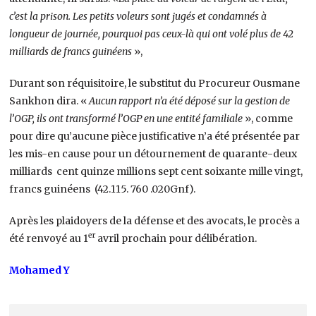
c’est la prison. Les petits voleurs sont jugés et condamnés à
longueur de journée, pourquoi pas ceux-là qui ont volé plus de 42
milliards de francs guinéens
»,
Durant son réquisitoire, le substitut du Procureur Ousmane
Sankhon dira. «
Aucun rapport n’a été déposé sur la gestion de
l’OGP, ils ont transformé l’OGP en une entité familiale
», comme
pour dire qu’aucune pièce justificative n’a été présentée par
les mis-en cause pour un détournement de quarante-deux
milliards cent quinze millions sept cent soixante mille vingt,
francs guinéens (42.115. 760 .020Gnf).
Après les plaidoyers de la défense et des avocats, le procès a
er
été renvoyé au 1
avril prochain pour délibération.
Mohamed Y