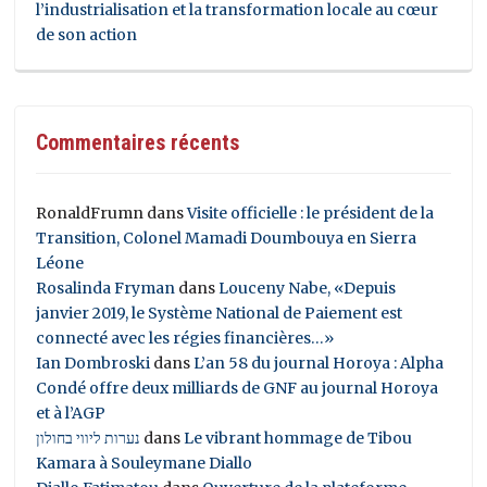
l’industrialisation et la transformation locale au cœur
de son action
Commentaires récents
RonaldFrumn
dans
Visite officielle : le président de la
Transition, Colonel Mamadi Doumbouya en Sierra
Léone
Rosalinda Fryman
dans
Louceny Nabe, «Depuis
janvier 2019, le Système National de Paiement est
connecté avec les régies financières…»
Ian Dombroski
dans
L’an 58 du journal Horoya : Alpha
Condé offre deux milliards de GNF au journal Horoya
et à l’AGP
נערות ליווי בחולון
dans
Le vibrant hommage de Tibou
Kamara à Souleymane Diallo