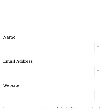
Name
*
Email Address
*
Website