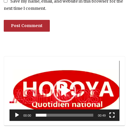
Save my name, email, and website in this browser for the
next time I comment.
Lecteur
vidéo
00:00
00:49