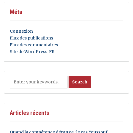
Méta
Connexion
Flux des publications
Flux des commentaires
Site de WordPress-FR
Articles récents
Quand la compétence dérange : le cas Youssouf