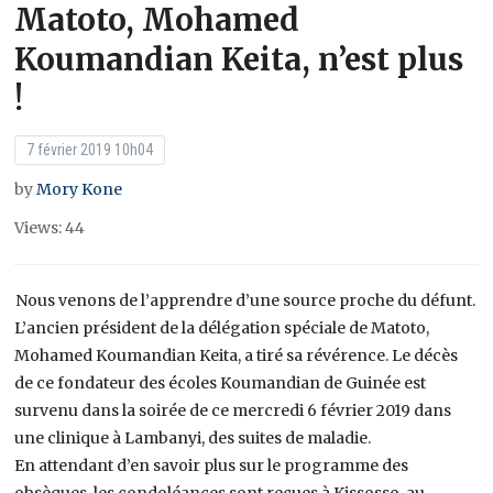
Matoto, Mohamed
Koumandian Keita, n’est plus
!
7 février 2019 10h04
by
Mory Kone
Views: 44
Nous venons de l’apprendre d’une source proche du défunt.
L’ancien président de la délégation spéciale de Matoto,
Mohamed Koumandian Keita, a tiré sa révérence. Le décès
de ce fondateur des écoles Koumandian de Guinée est
survenu dans la soirée de ce mercredi 6 février 2019 dans
une clinique à Lambanyi, des suites de maladie.
En attendant d’en savoir plus sur le programme des
obsèques, les condoléances sont reçues à Kissosso, au