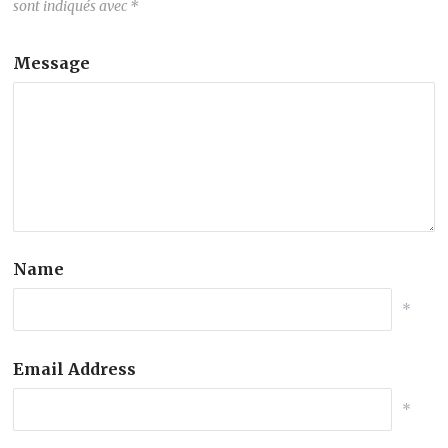
sont indiqués avec
*
Message
Name
*
Email Address
*