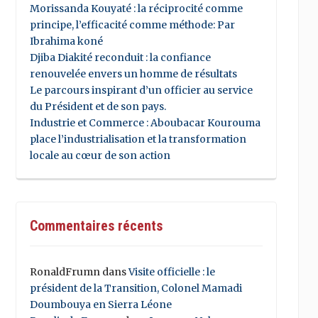
Morissanda Kouyaté : la réciprocité comme
principe, l’efficacité comme méthode: Par
Ibrahima koné
Djiba Diakité reconduit : la confiance
renouvelée envers un homme de résultats
Le parcours inspirant d’un officier au service
du Président et de son pays.
Industrie et Commerce : Aboubacar Kourouma
place l’industrialisation et la transformation
locale au cœur de son action
Commentaires récents
RonaldFrumn
dans
Visite officielle : le
président de la Transition, Colonel Mamadi
Doumbouya en Sierra Léone