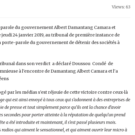
Views: 63
rte-parole du gouvernement Albert Damantang Camara et
eudi 24 janvier 2019, au tribunal de première instance de
 porte-parole du gouvernement de détenir des sociétés à
e tribunal dans son verdict a déclaré Doussou Condé de
lomnieuse à l’encontre de Damantang Albert Camara et l’a
éens
par les médias s’est réjouie de cette victoire contre ceux-là
age qui est ainsi envoyé à tous ceux qui s’adonnent à des entreprises de
ie de presse et tout simplement parce qu’ils ont la chance d’avoir
es secondes pour porter atteinte à la réputation de quelqu’un prend
e a été introduite et maintenant, il s’est passé plusieurs mois.
es radios qui aiment le sensationnel, et qui aiment ouvrir leur micro à