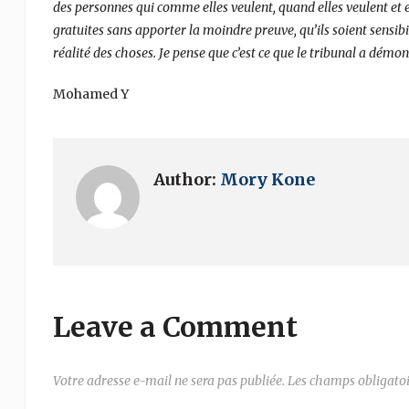
des personnes qui comme elles veulent, quand elles veulent et e
gratuites sans apporter la moindre preuve, qu’ils soient sensibilis
réalité des choses. Je pense que c’est ce que le tribunal a démo
Mohamed Y
Author:
Mory Kone
Leave a Comment
Votre adresse e-mail ne sera pas publiée.
Les champs obligatoi