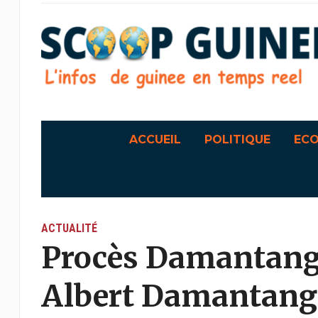
ACCUEIL
POLITIQUE
EC
ACTUALITÉ
Procès Damantang
Albert Damantang 