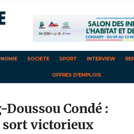
ONOMIE
SOCIETE
SPORT
INTERVIEW
RE
OFFRES D’EMPLOIS
-Doussou Condé :
sort victorieux