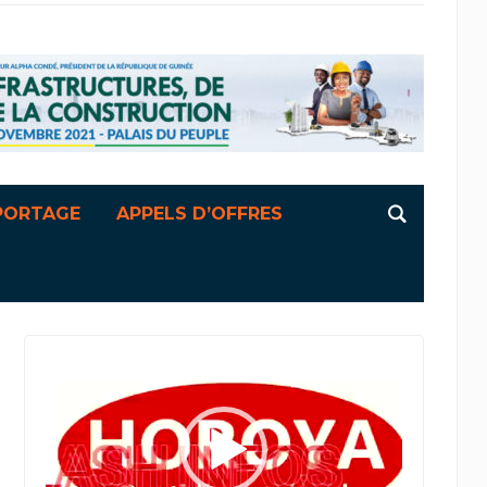
PORTAGE
APPELS D’OFFRES
Lecteur
vidéo