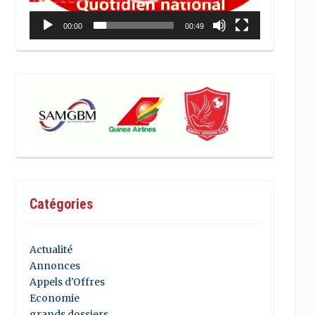
00:00
00:49
Catégories
Actualité
Annonces
Appels d'Offres
Economie
grands dossiers