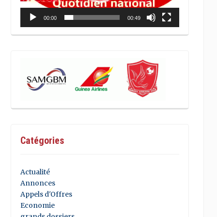
00:00
00:49
Catégories
Actualité
Annonces
Appels d'Offres
Economie
grands dossiers