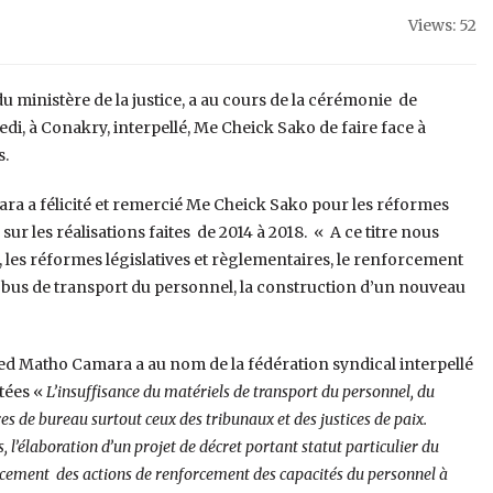
Views: 52
du ministère de la justice, a au cours de la cérémonie de
i, à Conakry, interpellé, Me Cheick Sako de faire face à
s.
a a félicité et remercié Me Cheick Sako pour les réformes
ur les réalisations faites de 2014 à 2018. « A ce titre nous
 les réformes législatives et règlementaires, le renforcement
 bus de transport du personnel, la construction d’un nouveau
ed Matho Camara a au nom de la fédération syndical interpellé
ntées «
L’insuffisance du matériels de transport du personnel, du
s de bureau surtout ceux des tribunaux et des justices de paix.
, l’élaboration d’un projet de décret portant statut particulier du
orcement des actions de renforcement des capacités du personnel à