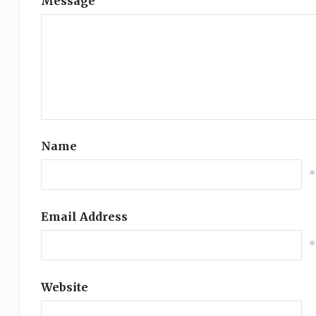
Message
Name
*
Email Address
*
Website