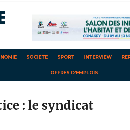
ONOMIE
SOCIETE
SPORT
INTERVIEW
RE
OFFRES D’EMPLOIS
ice : le syndicat