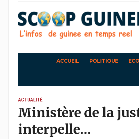
ACCUEIL
POLITIQUE
EC
ACTUALITÉ
Ministère de la just
interpelle…