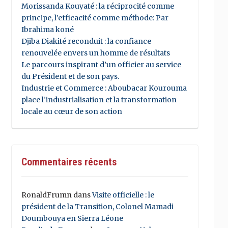
Morissanda Kouyaté : la réciprocité comme
principe, l’efficacité comme méthode: Par
Ibrahima koné
Djiba Diakité reconduit : la confiance
renouvelée envers un homme de résultats
Le parcours inspirant d’un officier au service
du Président et de son pays.
Industrie et Commerce : Aboubacar Kourouma
place l’industrialisation et la transformation
locale au cœur de son action
Commentaires récents
RonaldFrumn
dans
Visite officielle : le
président de la Transition, Colonel Mamadi
Doumbouya en Sierra Léone