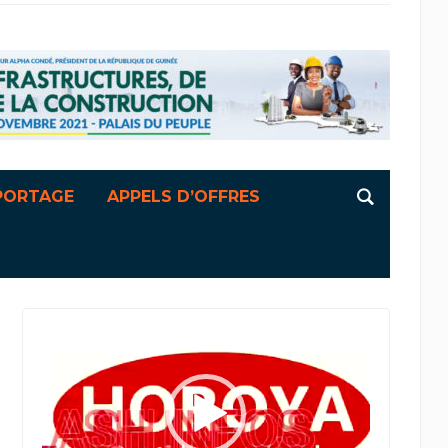
PORTAGE
APPELS D’OFFRES
Lecteur
vidéo