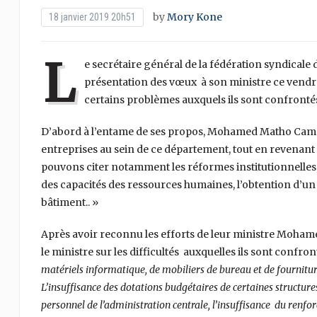
by
Mory Kone
18 janvier 2019 20h51
L
e secrétaire général de la fédération syndicale 
présentation des vœux à son ministre ce vendred
certains problèmes auxquels ils sont confronté
D’abord à l’entame de ses propos, Mohamed Matho Camar
entreprises au sein de ce département, tout en revenant s
pouvons citer notamment les réformes institutionnelles,
des capacités des ressources humaines, l’obtention d’un
bâtiment.. »
Après avoir reconnu les efforts de leur ministre Moham
le ministre sur les difficultés auxquelles ils sont confro
matériels informatique, de mobiliers de bureau et de fourniture
L’insuffisance des dotations budgétaires de certaines structures
personnel de l’administration centrale, l’insuffisance du renf