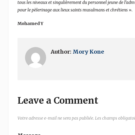
tous les niveaux et singulièrement du personnel jeune de l’admi
pour le pèlerinage aux lieux saints musulmans et chrétiens
».
Mohamed Y
Author:
Mory Kone
Leave a Comment
Votre adresse e-mail ne sera pas publiée.
Les champs obligatoi